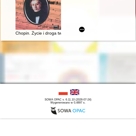
Chopin. Życie i droga twórcza
SOWA OPAC v. 6.11.10 (2026-07-24)
Wygenerowano w 0,4897 s.