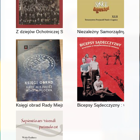
Z dziejów Ochotniczej Straży Pożarnej w Strzyżowie (1869-20
Niezależny Samorządny Związek
Księgi obrad Rady Miejskiej Miasta Płocka. T. 2,
Bicepsy Sądecczyzny : wystawa