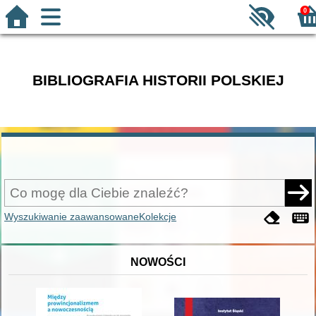
0
BIBLIOGRAFIA HISTORII POLSKIEJ
Wyszukiwanie zaawansowane
Kolekcje
NOWOŚCI