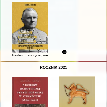
Pasterz, nauczyciel, męczennik : arcybiskup Antoni Julian Now
ROCZNIK 2021