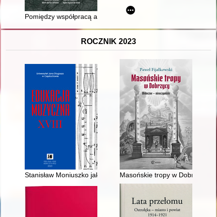
Pomiędzy współpracą a życiem obok : gospodarcze konteksty 
ROCZNIK 2023
Stanisław Moniuszko jako pedagog
Masońskie tropy w Dobrzycy : w