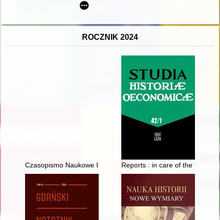
ROCZNIK 2024
Czasopismo Naukowe Instytutu Studiów Kobiecych. 2024, [nr] 
Reports : in care of the family