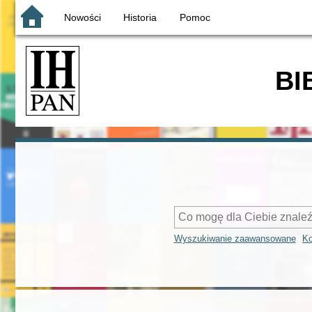
Nowości
Historia
Pomoc
BI
Wyszukiwanie zaawansowane
Ko