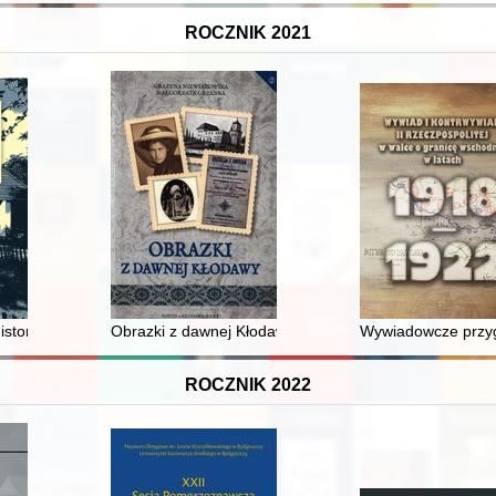
ROCZNIK 2021
historia muzeum
Obrazki z dawnej Kłodawy. Cz. 2
Wywiadowcze przygo
ROCZNIK 2022