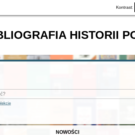
Kontrast:
BLIOGRAFIA HISTORII P
lekcje
NOWOŚCI