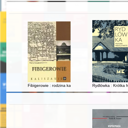
Fibigerowie : rodzina kaliskich fortepianmistrzów
Rydlówka : Krótka 