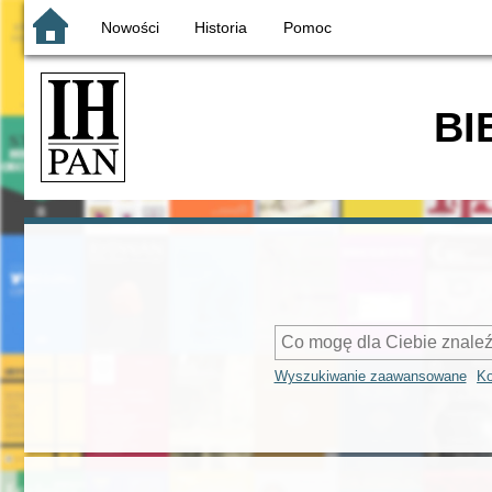
Nowości
Historia
Pomoc
BI
Wyszukiwanie zaawansowane
Ko