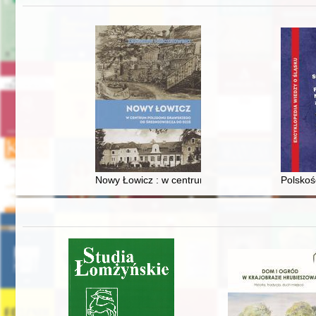
Nowy Łowicz : w centrum poligonu drawskiego od
Polskoś