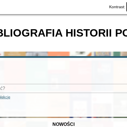
Kontrast:
BLIOGRAFIA HISTORII P
lekcje
NOWOŚCI