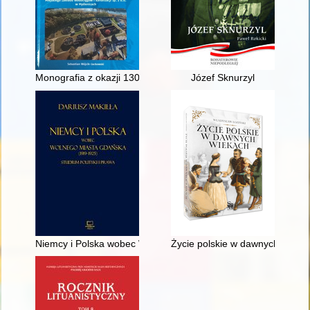
Monografia z okazji 130-lecia realizacji pierwszego myślenick
Józef Sknurzyl
Niemcy i Polska wobec Wolnego Miasta Gdańska (1919-1925) : 
Życie polskie w dawnych wieka