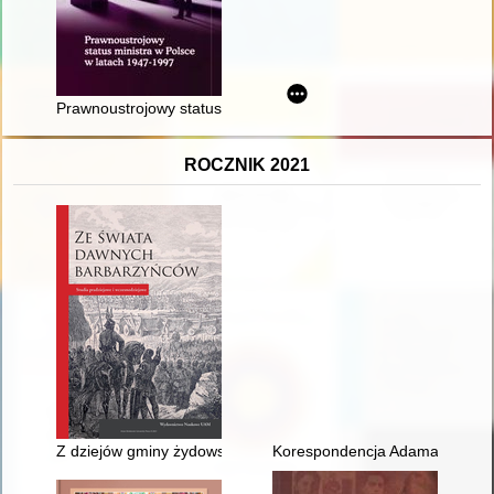
Prawnoustrojowy status ministra w Polsce w latach 1947-1997
ROCZNIK 2021
Z dziejów gminy żydowskiej w Środzie Wielkopolskiej
Korespondencja Adama Dominika