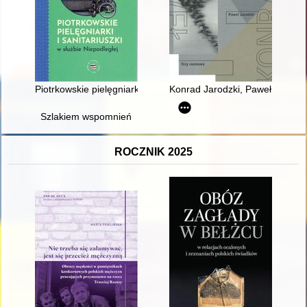
Piotrkowskie pielęgniarki i sanitariuszki w służbie Niepodległej
Konrad Jarodzki, Paweł Jarodzk
Szlakiem wspomnień
ROCZNIK 2025