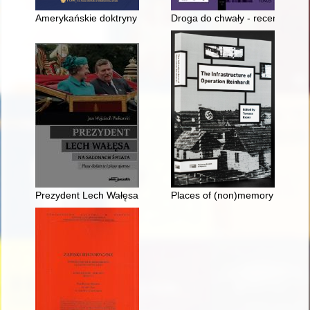
Amerykańskie doktryny prezydenckie polityki zagranicznej i 
Droga do chwały - recenzja]
Prezydent Lech Wałęsa na salonach świata : plusy dodatnie i 
Places of (non)memory : traces 