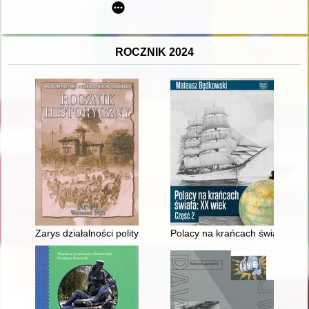
ROCZNIK 2024
Zarys działalności politycznej Wincentego Witosa od upadku jego
Polacy na krańcach świata : XX 