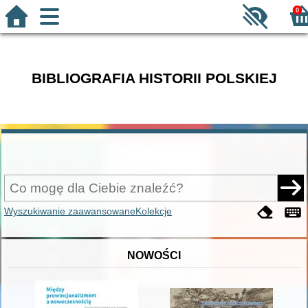
0
BIBLIOGRAFIA HISTORII POLSKIEJ
Wyszukiwanie zaawansowane
Kolekcje
NOWOŚCI