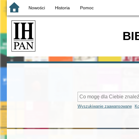
Nowości
Historia
Pomoc
BI
Wyszukiwanie zaawansowane
Ko