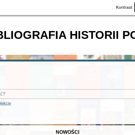
Kontrast:
BLIOGRAFIA HISTORII P
lekcje
NOWOŚCI