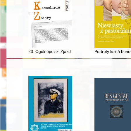
23. Ogólnopolski Zjazd Studentów Archiwistyki. Toruń, 
Portrety ksień bene