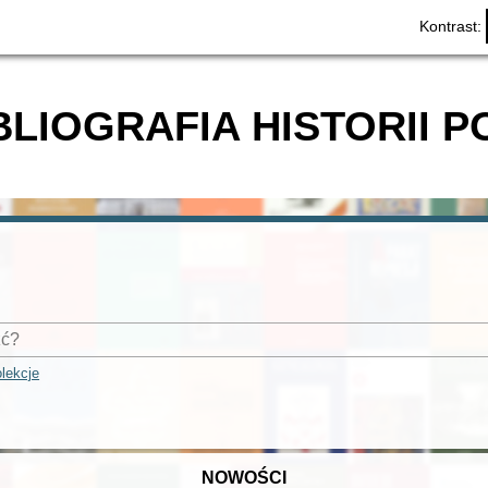
Kontrast:
BLIOGRAFIA HISTORII P
lekcje
NOWOŚCI