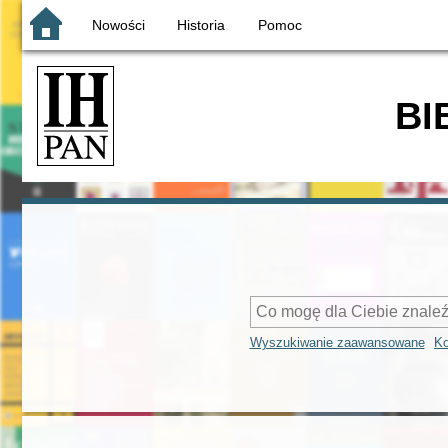
Nowości
Historia
Pomoc
BI
Wyszukiwanie zaawansowane
Ko