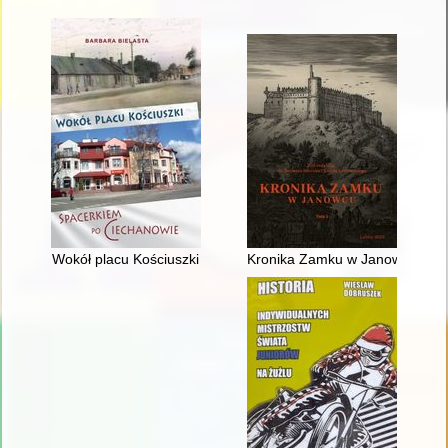
Wokół placu Kościuszki
Kronika Zamku w Janowcu. T. 