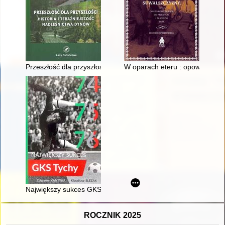
Przeszłość dla przyszłości : historia i teraźniejszość nadleśni
W oparach eteru : opowieść o kr
Największy sukces GKS Tychy
ROCZNIK 2025