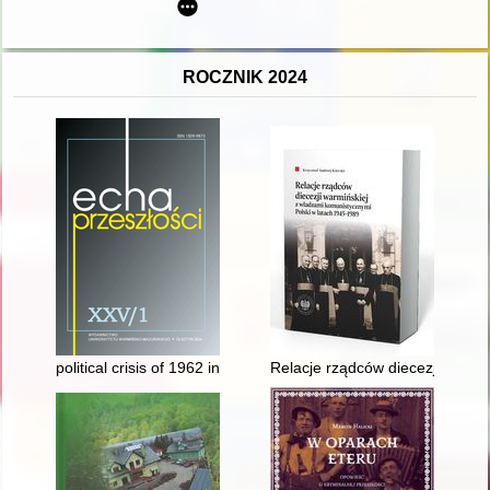
ROCZNIK 2024
political crisis of 1962 in Senegal and its portrayal in the media
Relacje rządców diecezji warmi