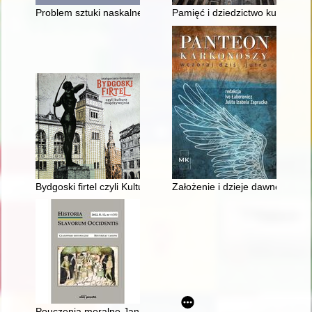
Problem sztuki naskalnej w Polsce
Pamięć i dziedzictwo kulturowe
Bydgoski firtel czyli Kultura międzywojnia
Założenie i dzieje dawnego cme
Pouczenia moralne Jana Amosa Komenskiego dla mieszkańców 