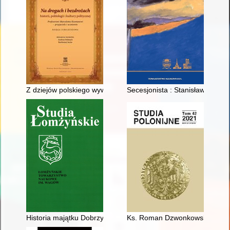
Z dziejów polskiego wywiadu wojskowego w latach 1939-1945 :
Secesjonista : Stanisław Wyspiań
Historia majątku Dobrzyjałowo
Ks. Roman Dzwonkowski SAC (