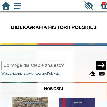
0
BIBLIOGRAFIA HISTORII POLSKIEJ
Wyszukiwanie zaawansowane
Kolekcje
NOWOŚCI