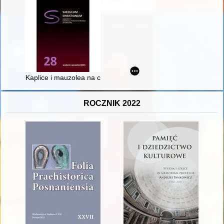
Kaplice i mauzolea na cmentarzach Warszawy w XIX i pierwszej
ROCZNIK 2022