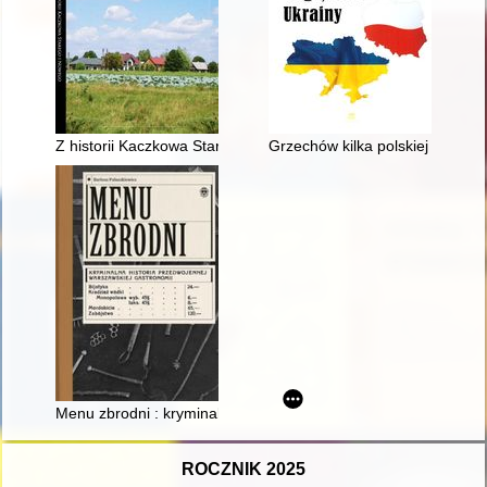
Z historii Kaczkowa Starego i Nowego w parafii Brok (od XV wi
Grzechów kilka polskiej polity
Menu zbrodni : kryminalna historia przedwojennej warszawskie
ROCZNIK 2025