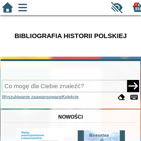
0
BIBLIOGRAFIA HISTORII POLSKIEJ
Wyszukiwanie zaawansowane
Kolekcje
NOWOŚCI