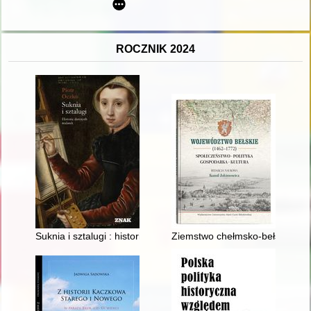
ROCZNIK 2024
Suknia i sztalugi : historie dawnych malarek
Ziemstwo chełmsko-bełskie w s