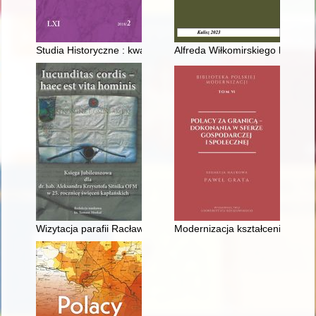
Studia Historyczne : kwartalnik. R. 61, z. 2 (2018)
Alfreda Wiłkomirskiego list do 
Wizytacja parafii Racławice z 1931 roku
Modernizacja kształcenia narod