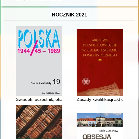
ROCZNIK 2021
Świadek, uczestnik, ofiara : wokół książki "Wygnaniec : 21 
Zasady kwalifikacji akt do kate