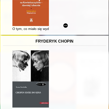
O tym, co miało się wydarzyć i co się wydarzyło w Kownie w sier
FRYDERYK CHOPIN