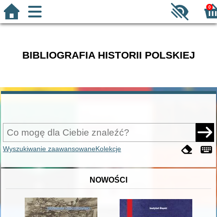
0
BIBLIOGRAFIA HISTORII POLSKIEJ
Wyszukiwanie zaawansowane
Kolekcje
NOWOŚCI