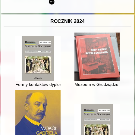
ROCZNIK 2024
Formy kontaktów dyplomatycznych między władcami frankijskimi 
Muzeum w Grudziądzu w okresie