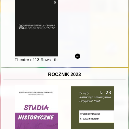
Theatre of 13 Rows : the development of avant-garde theatre
ROCZNIK 2023