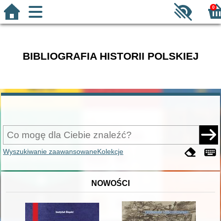
0
BIBLIOGRAFIA HISTORII POLSKIEJ
Wyszukiwanie zaawansowane
Kolekcje
NOWOŚCI