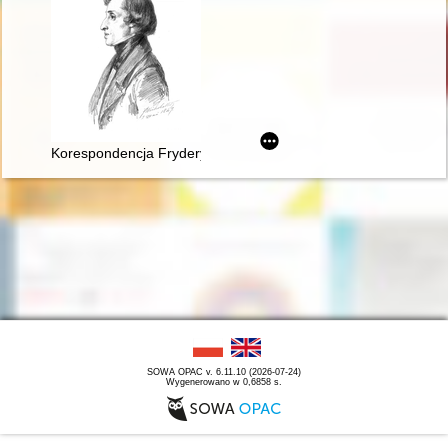
Korespondencja Fryderyka Chopina. T. 3 cz. 3,
SOWA OPAC v. 6.11.10 (2026-07-24)
Wygenerowano w 0,6858 s.