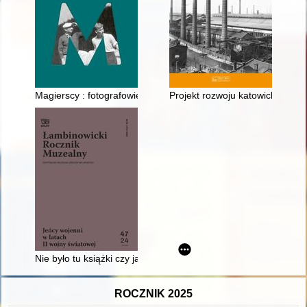
Magierscy : fotografowie z Lublina : fotografie z Narodowego 
Projekt rozwoju katowickiego (
Nie było tu książki czy jakiegoś innego kulturalnego zajęcia - r
ROCZNIK 2025