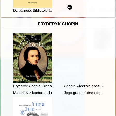
Działalność Biblioteki Jagiellońskiej w roku 2021 : sprawozdani
FRYDERYK CHOPIN
Fryderyk Chopin. Biografia ilustrowana
Chopin wiecznie poszukiwany. 
Materiały z konferencji naukowej "Twórczość naukowa i muzyc
Jego gra podobała się przede w