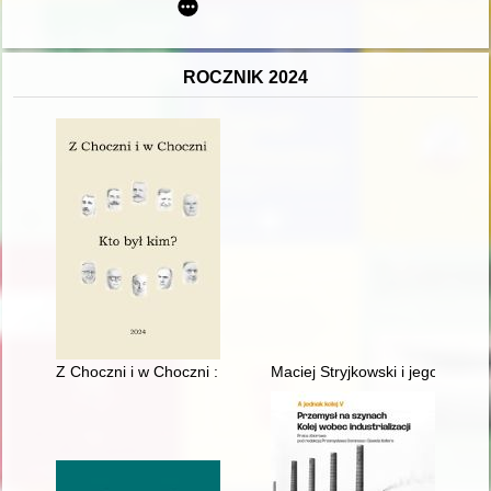
ROCZNIK 2024
Z Choczni i w Choczni : kto był kim?
Maciej Stryjkowski i jego główn