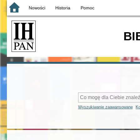
Nowości
Historia
Pomoc
BI
Wyszukiwanie zaawansowane
Ko