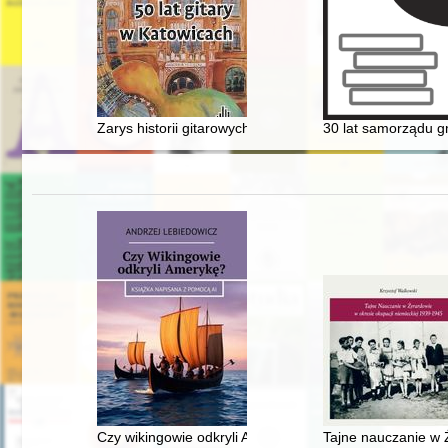
Zarys historii gitarowych konkursów wykonawczych w P
30 lat samorządu g
Czy wikingowie odkryli Amerykę?
Tajne nauczanie w 