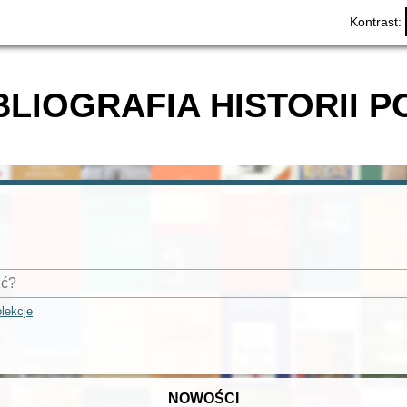
Kontrast:
BLIOGRAFIA HISTORII P
lekcje
NOWOŚCI