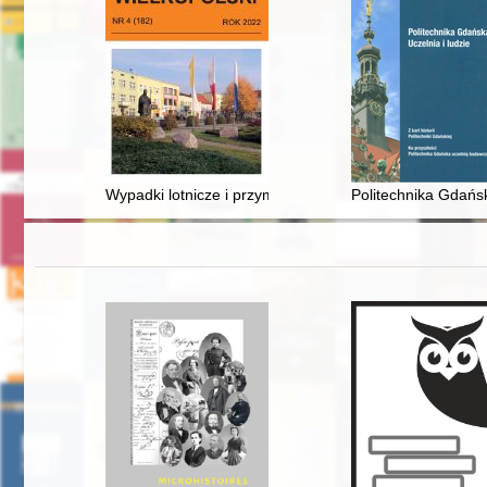
Wypadki lotnicze i przymusowe lądowania w wojewódz
Politechnika Gdańska