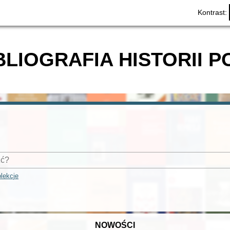
Kontrast:
BLIOGRAFIA HISTORII P
lekcje
NOWOŚCI