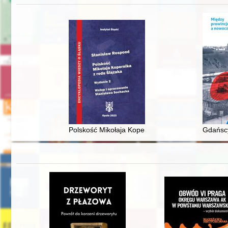
Polskość Mikołaja Kopernika z rodu Ślązaka
Gdańscy