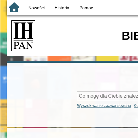
Nowości
Historia
Pomoc
BI
Wyszukiwanie zaawansowane
Ko