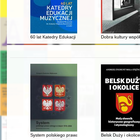
60 lat Katedry Edukacji Muzycznej Akademii Muzycznej 
Dobra kultury współ
System polskiego prawa celnego w latach 1918-2004
Belsk Duży i okolic