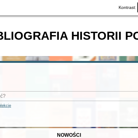
Kontrast:
BLIOGRAFIA HISTORII P
lekcje
NOWOŚCI