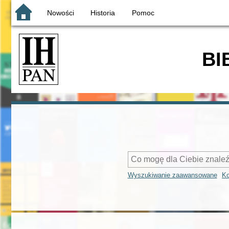
Nowości
Historia
Pomoc
BI
Wyszukiwanie zaawansowane
Ko