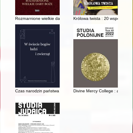
Rozmarnione wielkie dary Boże
Królowa twista : 20 wspomnień
Czas narodzin państwa i prawa w przekazach słowiańskich kro
Divine Mercy College : a Polis