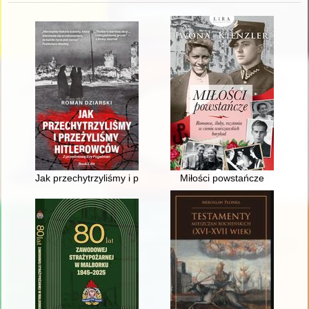
Jak przechytrzyliśmy i przeżyliśmy hitlerowców
Miłości powstańcze