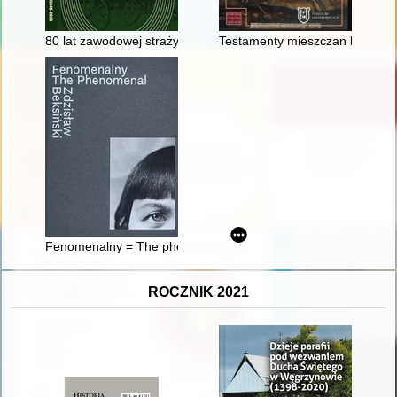
80 lat zawodowej straży pożarnej w Malborku : 1945-2025
Testamenty mieszczan bocheński
Fenomenalny = The phenomenal Zdzisław Beksiński
ROCZNIK 2021