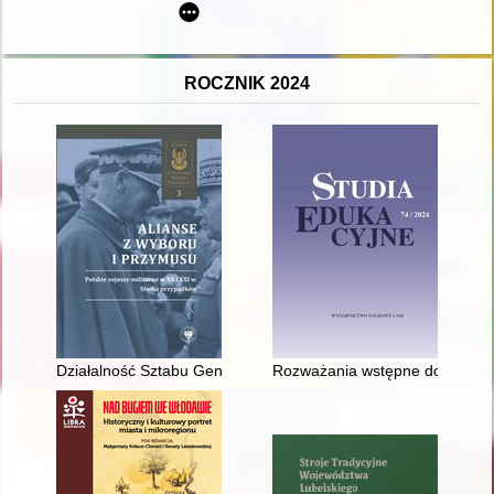
ROCZNIK 2024
Działalność Sztabu Generalnego w ramach Układu Warszawskieg
Rozważania wstępne dotyczące c