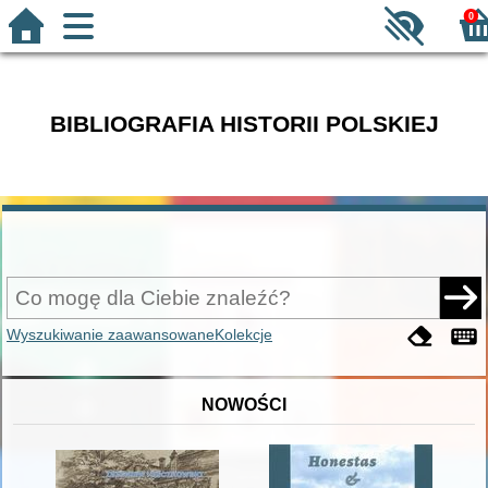
0
BIBLIOGRAFIA HISTORII POLSKIEJ
Wyszukiwanie zaawansowane
Kolekcje
NOWOŚCI