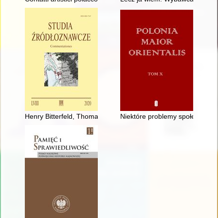
Henry Bitterfeld, Thomas Aquinas and identifying sources in la
Niektóre problemy społeczno-po