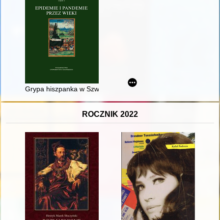
Grypa hiszpanka w Szwecji w latach 1918-1919 - przebieg or
ROCZNIK 2022