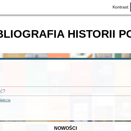
Kontrast:
BLIOGRAFIA HISTORII P
lekcje
NOWOŚCI