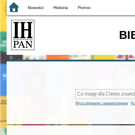
Nowości
Historia
Pomoc
BI
Wyszukiwanie zaawansowane
Ko