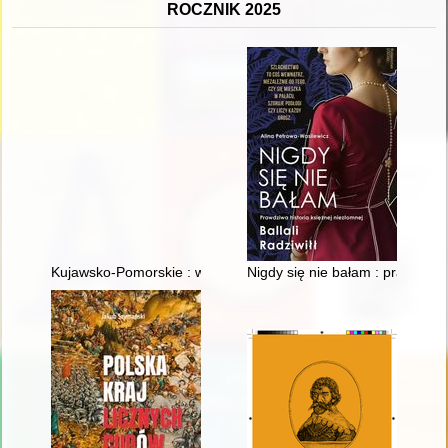
ROCZNIK 2025
Kujawsko-Pomorskie : wspólnie do przyszłości : z miłości do Po
Nigdy się nie bałam : prawdziwa 