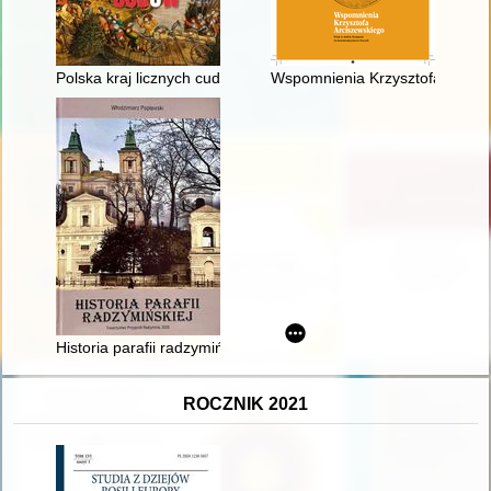
Polska kraj licznych cudów
Wspomnienia Krzysztofa Arcisze
Historia parafii radzymińskiej
ROCZNIK 2021