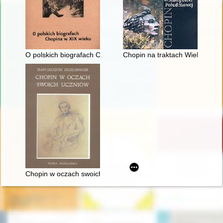
O polskich biografach Chopina w XIX wieku
Chopin na traktach Wielkopolsk
Chopin w oczach swoich uczniów