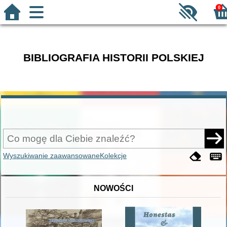
0
BIBLIOGRAFIA HISTORII POLSKIEJ
Wyszukiwanie zaawansowane
Kolekcje
NOWOŚCI