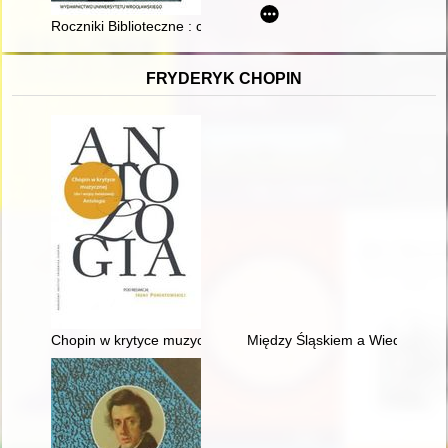
Roczniki Biblioteczne : czasopismo poświęcone kulturze książki
FRYDERYK CHOPIN
Chopin w krytyce muzycznej (do I wojny światowej). Antologia
Między Śląskiem a Wiedniem. Ksi