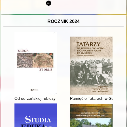
ROCZNIK 2024
Od odrzańskiej rubieży "państwa gnieźnieńskiego" do "Silencii 
Pamięć o Tatarach w Gorzowie 