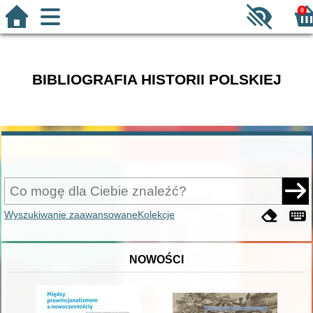
0
BIBLIOGRAFIA HISTORII POLSKIEJ
Wyszukiwanie zaawansowane
Kolekcje
NOWOŚCI