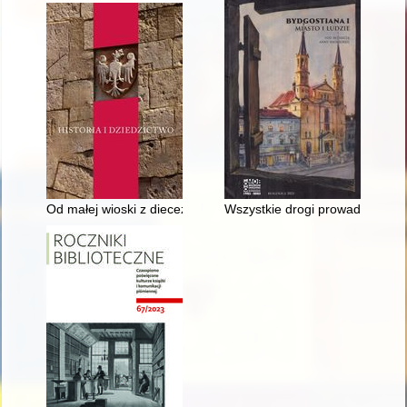
Od małej wioski z diecezji krakowskiej do dzielnicy wielkiego mia
Wszystkie drogi prowadzą na G