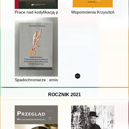
Prace nad kodyfikacją prawa karnego materialnego Polski Lu
Wspomnienia Krzysztofa Arcisze
Spadochroniarze : emisariusze i kurierzy polityczni do Delegat
ROCZNIK 2021