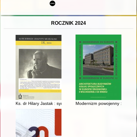
ROCZNIK 2024
Ks. dr Hilary Jastak : syn ziemi kaszubskiej
Modernizm powojenny : problemat