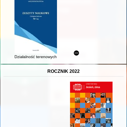
Działalność terenowych organów administracji wojskowej na Pomor
ROCZNIK 2022