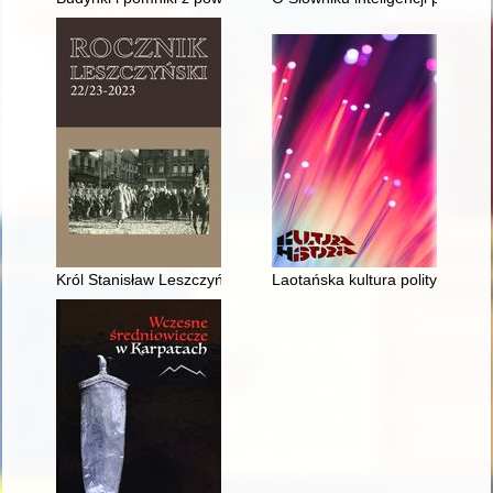
Król Stanisław Leszczyński bohaterem konferencji w Nancy i Z
Laotańska kultura polityczna 