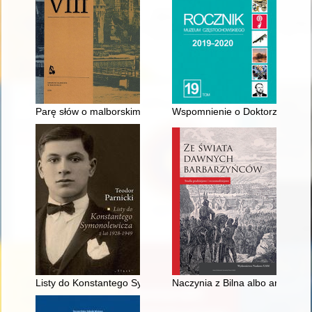
Parę słów o malborskim Biennale Ekslibrisu Współczesnego
Wspomnienie o Doktorze Andrze
Listy do Konstantego Symonolewicza z lat 1928-1949
Naczynia z Bilna albo archeolo