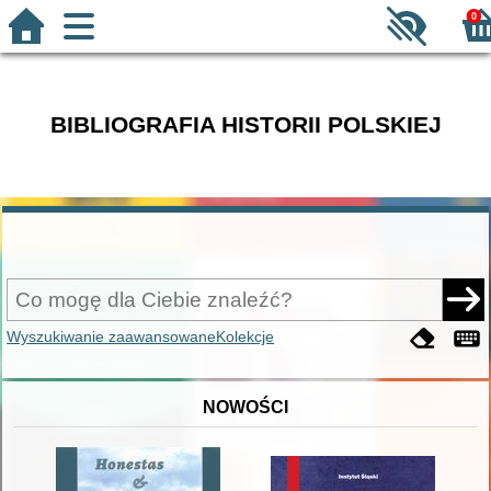
0
BIBLIOGRAFIA HISTORII POLSKIEJ
Wyszukiwanie zaawansowane
Kolekcje
NOWOŚCI