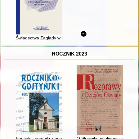
Świadectwa Zagłady w literaturze polskiej 1942-1947
ROCZNIK 2023
Budynki i pomniki z powiatu gostyńskiego na kartach pocztowy
O Słowniku inteligencji polski