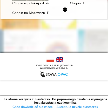
Chopin w polskiej szkole i kulturze
Chopin. 1,
Chopin na Mazowszu. Przewodnik po miejscach historycznych
SOWA OPAC v. 6.11.10 (2026-07-24)
Wygenerowano w 0,4821 s.
Ta strona korzysta z ciasteczek. Do poprawnego działania wymagana
jest akceptacja użytkownika.
Chcę dowiedzieć się więcej
∙
Akceptuję użycie ciasteczek