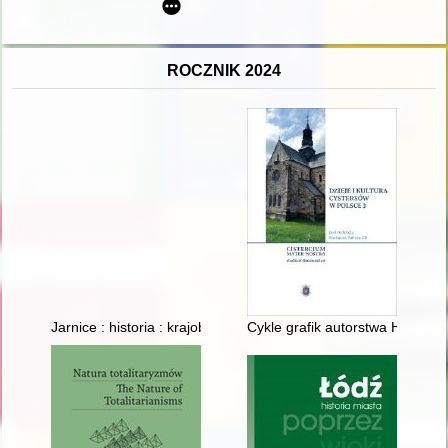
ROCZNIK 2024
Jarnice : historia : krajobrazy : ludzie : zabytki : legendy
Cykle grafik autorstwa Hieronym