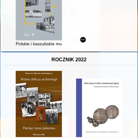
Polskie i kaszubskie muzea na Pomorzu Nadwiślańskim przed
ROCZNIK 2022