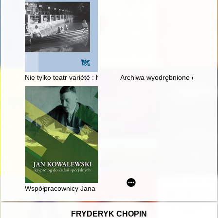
Nie tylko teatr variété : historia Kartuskiej 63
Archiwa wyodrębnione centralne
Współpracownicy Jana Kowalewskiego : twórcy polskich szyfr
FRYDERYK CHOPIN