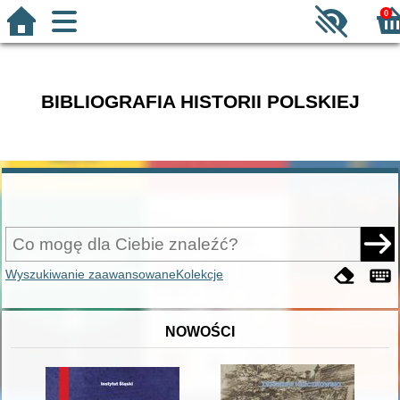
0
BIBLIOGRAFIA HISTORII POLSKIEJ
Wyszukiwanie zaawansowane
Kolekcje
NOWOŚCI