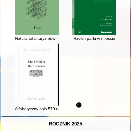
Natura totalitaryzmów : od modelu Carla J. Friedricha i Zbigni
Rzeki i parki w mieście
Alfabetyczny spis 570 uczestników Powstania Listopadowego z
ROCZNIK 2025