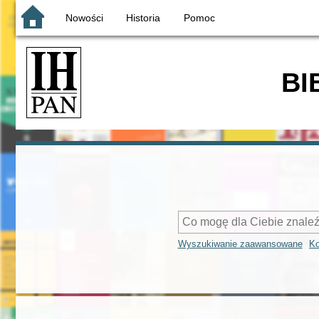
Nowości
Historia
Pomoc
BI
Wyszukiwanie zaawansowane
Ko