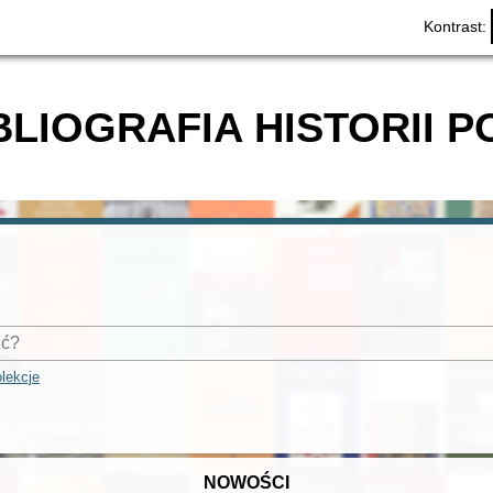
Kontrast:
BLIOGRAFIA HISTORII P
lekcje
NOWOŚCI