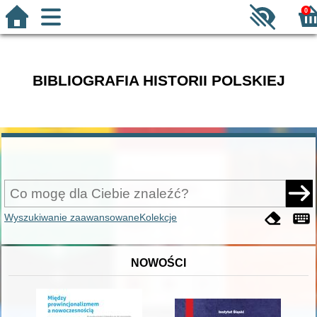
0
BIBLIOGRAFIA HISTORII POLSKIEJ
Wyszukiwanie zaawansowane
Kolekcje
NOWOŚCI