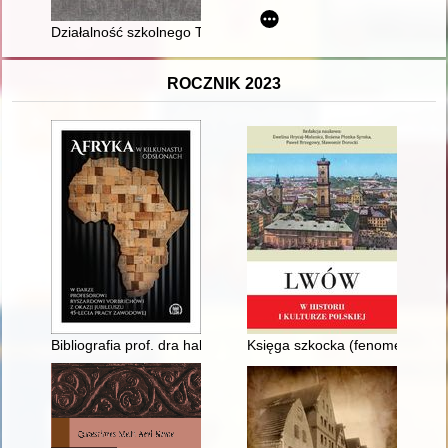
Działalność szkolnego Towarzystwa Czytelniczego w Gimnazjum
ROCZNIK 2023
Bibliografia prof. dra hab. Ryszarda Vorbricha
Księga szkocka (fenomen lwows