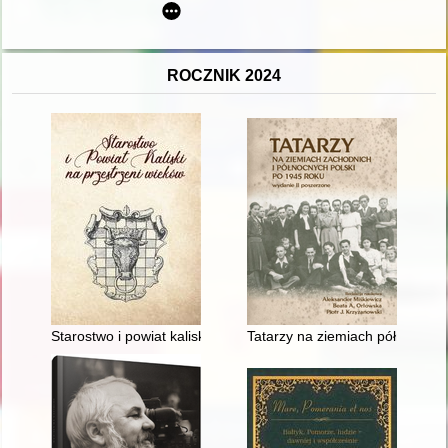
ROCZNIK 2024
Starostwo i powiat kaliski na przestrzeni wieków
Tatarzy na ziemiach północno-z