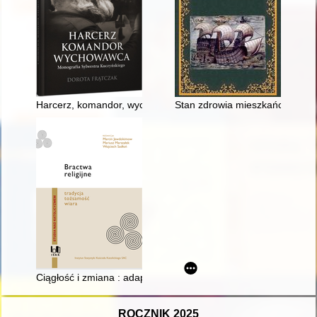
Harcerz, komandor, wychowawca : monografia Sylwestra Kucz
Stan zdrowia mieszkańców regio
Ciągłość i zmiana : adaptacyjne strategie rozwoju Bractwa św. 
ROCZNIK 2025