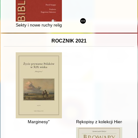
Sekty i nowe ruchy religijne (2005-2024) : materiały do bibliogra
ROCZNIK 2021
Marginesy"
Rękopisy z kolekcji Hieronima 