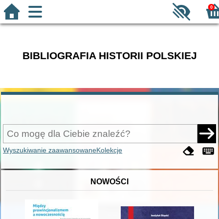
0
BIBLIOGRAFIA HISTORII POLSKIEJ
Wyszukiwanie zaawansowane
Kolekcje
NOWOŚCI