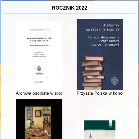
ROCZNIK 2022
Archiwa osobiste w środowisku tradycyjnym i cyfrowym
Przyszła Polska w koncepcjach 