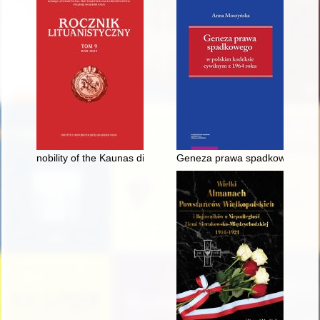
nobility of the Kaunas district in the local sejmiks of 1615 and 
Geneza prawa spadkowego w po