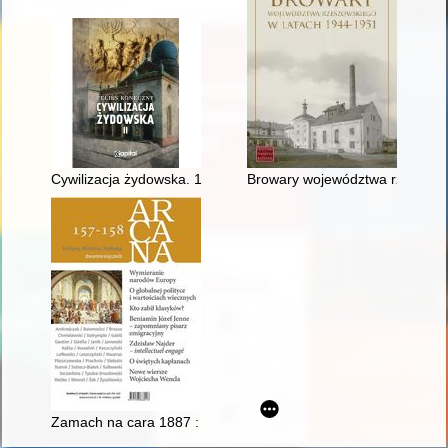
Cywilizacja żydowska. 1
Browary województwa rzeszows
Zamach na cara 1887 : (śledztwo historyczne)