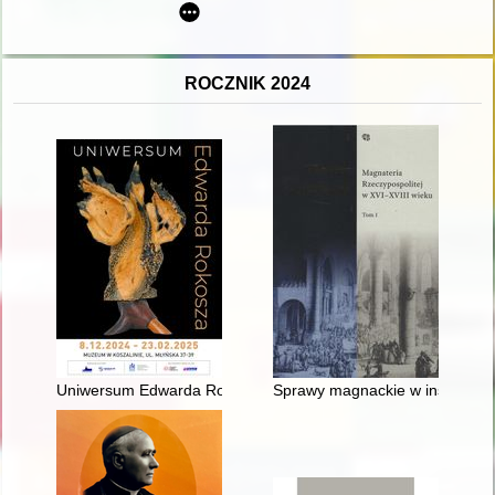
ROCZNIK 2024
Uniwersum Edwarda Rokosza : katalog wystawy = The universe
Sprawy magnackie w instrukcjac