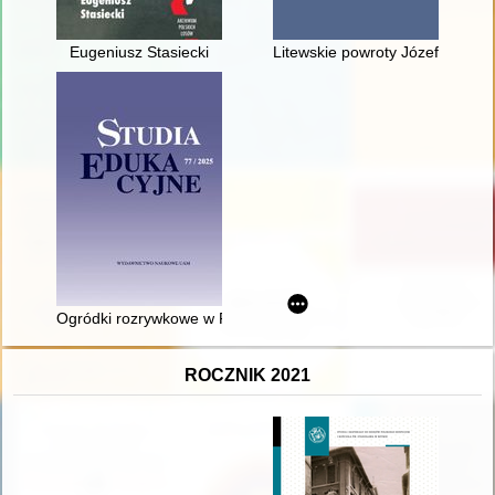
Eugeniusz Stasiecki
Litewskie powroty Józefa Mackie
Ogródki rozrywkowe w Poznaniu w dziewiętnastym i dwudzies
ROCZNIK 2021