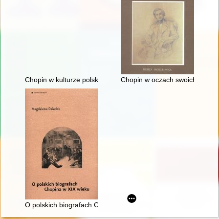
Chopin w kulturze polskiej
Chopin w oczach swoich uczni
O polskich biografach Chopina w XIX wieku