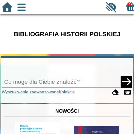
0
BIBLIOGRAFIA HISTORII POLSKIEJ
Wyszukiwanie zaawansowane
Kolekcje
NOWOŚCI