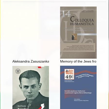
Aleksandra Zasuszanka-Dobrowolska (1906-1989) : życie i dzia
Memory of the Jews from Pome