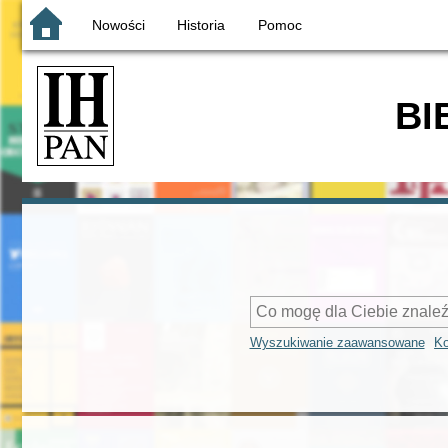
Nowości
Historia
Pomoc
BI
Wyszukiwanie zaawansowane
Ko