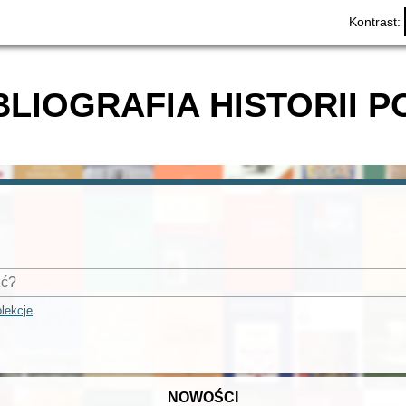
Kontrast:
BLIOGRAFIA HISTORII P
lekcje
NOWOŚCI