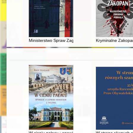
Ministerstwo Spraw Zagranicznych II Rzeczypospolitej w
Kryminalne Zakopan