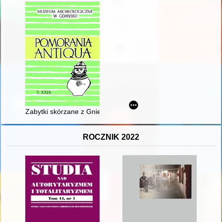
Zabytki skórzane z Gniewu : nowe dane z analizy źródeł arche
ROCZNIK 2022