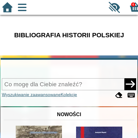
0
BIBLIOGRAFIA HISTORII POLSKIEJ
Wyszukiwanie zaawansowane
Kolekcje
NOWOŚCI