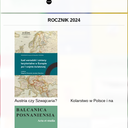
ROCZNIK 2024
Austria czy Szwajcaria? Kwestia przynależności państwowej Vo
Kolarstwo w Polsce i na świecie