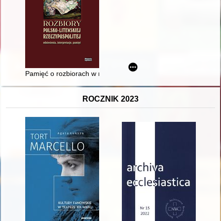
Pamięć o rozbiorach w miastach Galicji w dobie autonomii : (w
ROCZNIK 2023