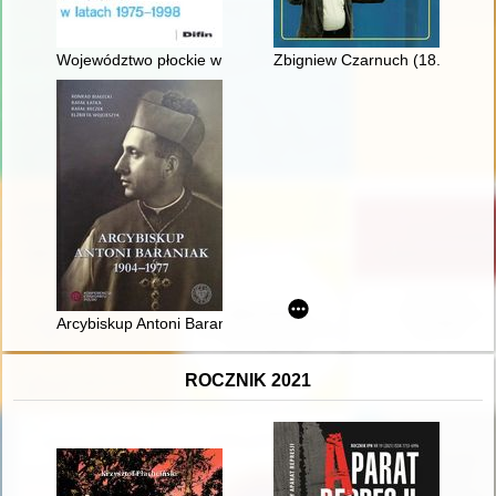
Województwo płockie w latach 1975-1998
Zbigniew Czarnuch (18.03.1930 -
Arcybiskup Antoni Baraniak - sługa Kościoła w wieku totalitaryz
ROCZNIK 2021