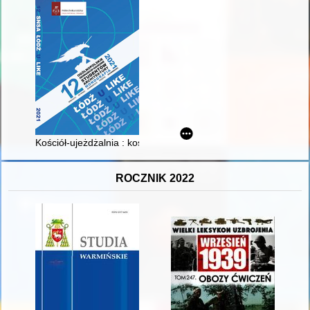
Kościół-ujeżdżalnia : kościół garnizonowy w Łodzi na tle cerk
ROCZNIK 2022