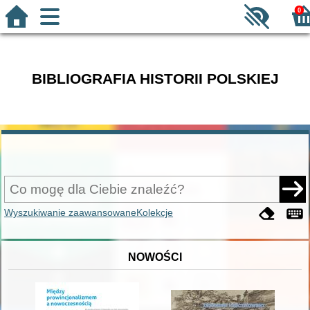
0
BIBLIOGRAFIA HISTORII POLSKIEJ
Wyszukiwanie zaawansowane
Kolekcje
NOWOŚCI