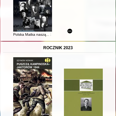
Polska Matka naszą... : zbrodnia na Polakach z Wolnego Mias
ROCZNIK 2023