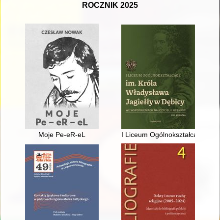
ROCZNIK 2025
Moje Pe-eR-eL
I Liceum Ogólnokształcące im. 