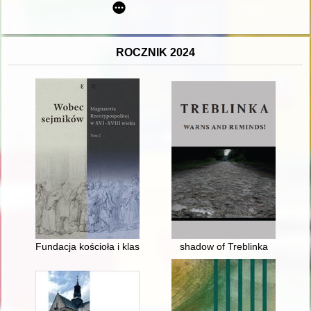
ROCZNIK 2024
Fundacja kościoła i klasztoru kartuzów w Berezie dokonana p
shadow of Treblinka