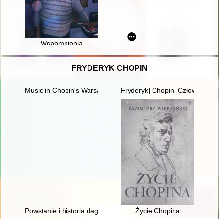
Wspomnienia
FRYDERYK CHOPIN
Music in Chopin's Warsaw
Fryderyk] Chopin. Człowiek, dzi
Powstanie i historia dagerotypowych wizerunków Fryderyka Ch
Życie Chopina