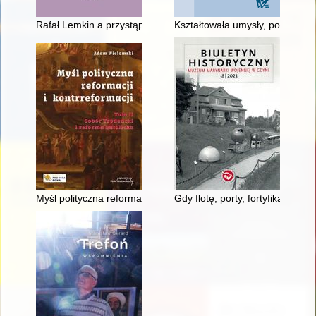
Rafał Lemkin a przystąpienie Republiki Federalnej Niemiec do
Kształtowała umysły, poruszała
Myśl polityczna reformacji i kontrreformacji. T. 1,
Gdy flotę, porty, fortyfikacje 