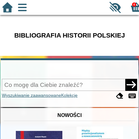
0
BIBLIOGRAFIA HISTORII POLSKIEJ
Wyszukiwanie zaawansowane
Kolekcje
NOWOŚCI