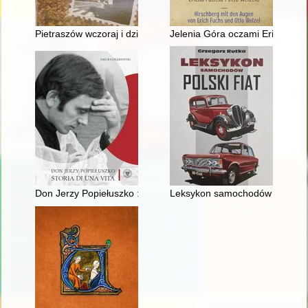
Pietraszów wczoraj i dziś
Jelenia Góra oczami Ericha Fuc
Don Jerzy Popiełuszko : storia di una vita
Leksykon samochodów : Polski 