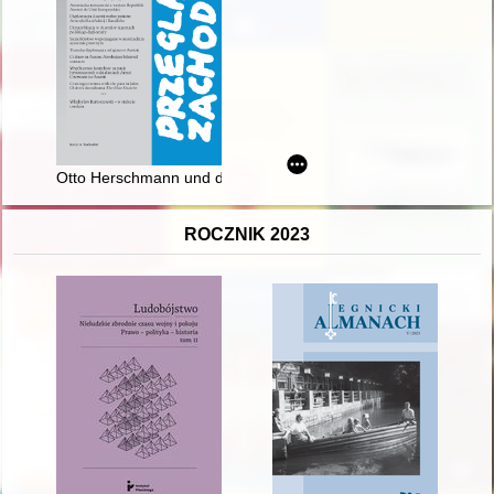
Otto Herschmann und die Olympische Bewegung - recenzja]
ROCZNIK 2023