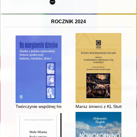
ROCZNIK 2024
Twórczynie wspólnej historii : kobiety z rodu Landych
Marsz śmierci z KL Stutthof : op