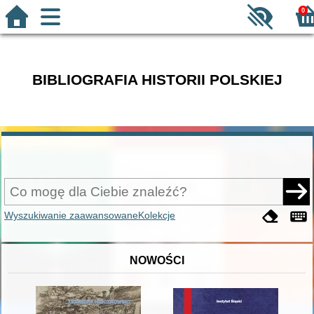
0
BIBLIOGRAFIA HISTORII POLSKIEJ
Wyszukiwanie zaawansowane
Kolekcje
NOWOŚCI