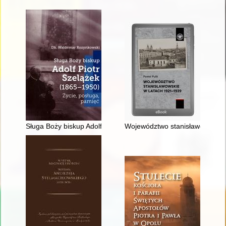
Sługa Boży biskup Adolf Piotr Szelążek (1865-1950) : życie, p
Województwo stanisławowskie 