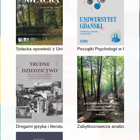
Sołacka opowieść z Uniwersytetem w tle (1920-1955)
Początki Psychologii w Gdańsku
Drogami języka i literatury
Zabytkoznawcza analiza wartośc