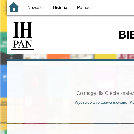
Nowości
Historia
Pomoc
BI
Wyszukiwanie zaawansowane
Ko