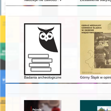
Badania archeologiczne obozowiska Gwardii Cesarskiej 
Górny Śląsk w opini