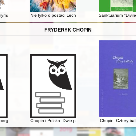
rymasa Polski kard. Augusta Hlonda na terenie późniejszej diecezji kos
Nie tylko o postaci Lecha Bądkowskiego (1920-1984) i j
Sanktuarium "Divi
FRYDERYK CHOPIN
eryka Chopina
bergowie - zarys życia i przyjaźni z Fryderykiem Chopinem
Chopin i Polska. Dwie pasje życia Gastona Belotti [192
Chopin. Cztery bal