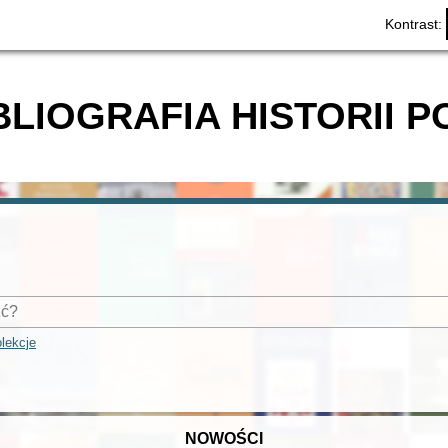
Kontrast:
BLIOGRAFIA HISTORII P
lekcje
NOWOŚCI