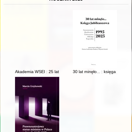
Akademia WSEI : 25 lat
30 lat minęło... : księga jubi