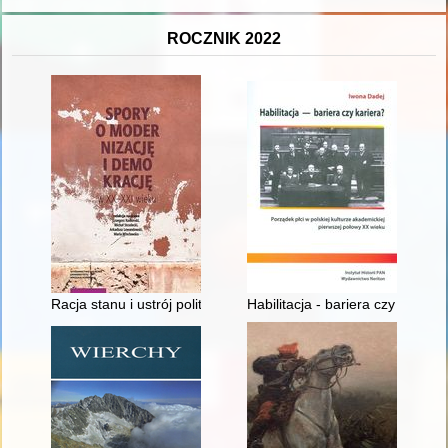
ROCZNIK 2022
Racja stanu i ustrój polityczny w "młodzieńczym" okresie myśli
Habilitacja - bariera czy karier