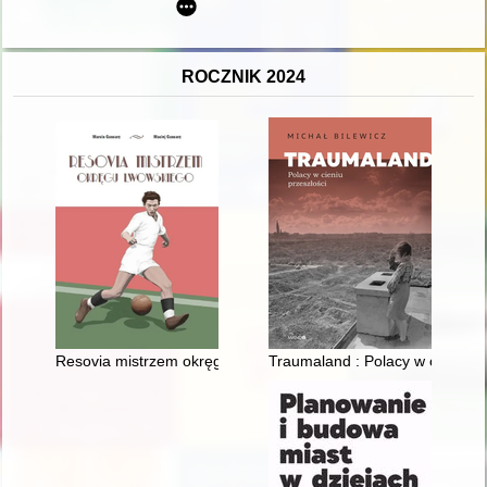
ROCZNIK 2024
Resovia mistrzem okręgu lwowskiego
Traumaland : Polacy w cieniu pr