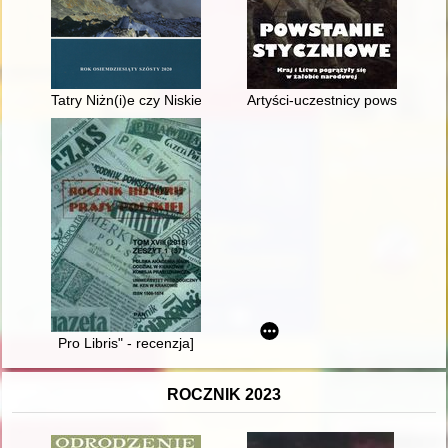
Tatry Niżn(i)e czy Niskie?
Artyści-uczestnicy powstania s
Pro Libris" - recenzja]
ROCZNIK 2023