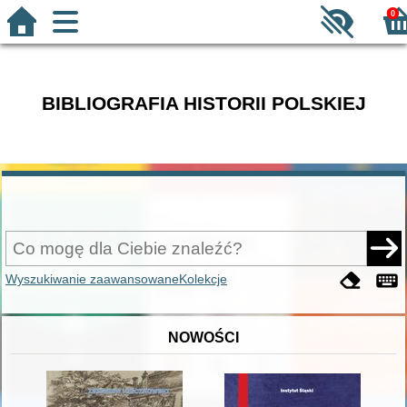
0
BIBLIOGRAFIA HISTORII POLSKIEJ
Wyszukiwanie zaawansowane
Kolekcje
NOWOŚCI