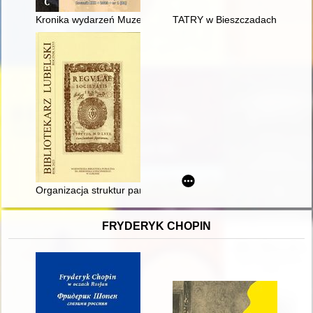
Kronika wydarzeń Muzeum Niepodległości w Warszawie
TATRY w Bieszczadach : ćwicze
Organizacja struktur parafialnych w dwudziestoleciu międzywoj
FRYDERYK CHOPIN