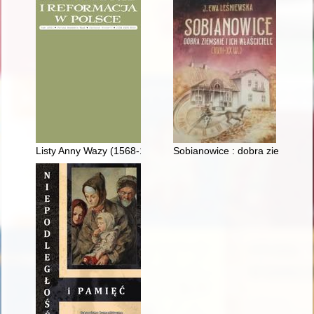
Listy Anny Wazy (1568-1625) - recenzja]
Sobianowice : dobra ziemskie i i