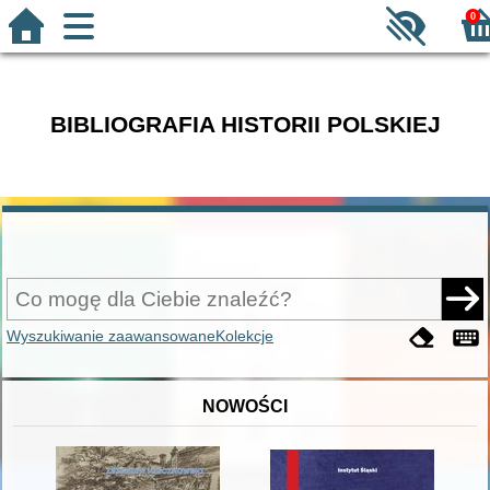
0
BIBLIOGRAFIA HISTORII POLSKIEJ
Wyszukiwanie zaawansowane
Kolekcje
NOWOŚCI