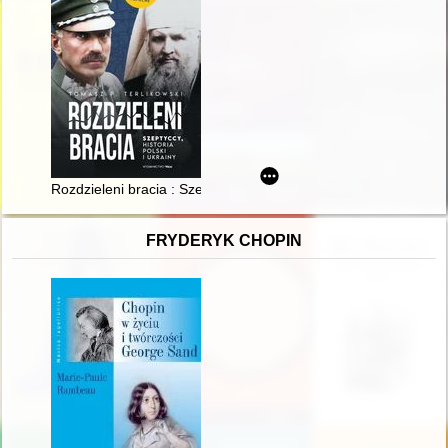
Rozdzieleni bracia : Szeptyccy, historia Polski i Ukrainy
FRYDERYK CHOPIN