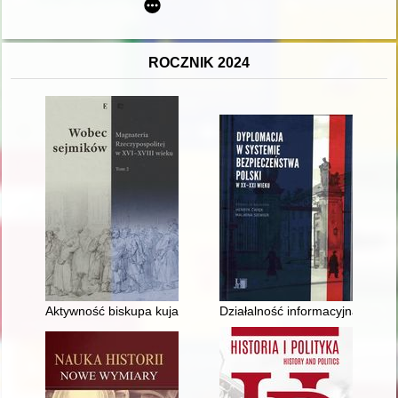
ROCZNIK 2024
Aktywność biskupa kujawskiego Andrzeja Zebrzydowskiego w 
Działalność informacyjna Attac