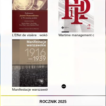
L’Effet de visière : wokół egzorcyzmu historiograficznego, po ra
Wartime management of the gov
Manifestacje warszawskie 1916-1939
ROCZNIK 2025