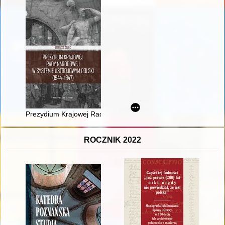
Prezydium Krajowej Rady Narodowej w systemie ustrojowym P
ROCZNIK 2022