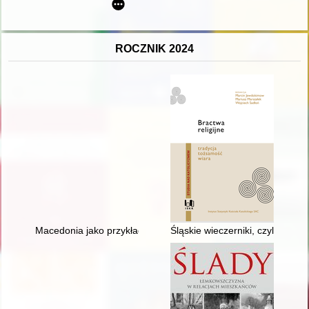
ROCZNIK 2024
Macedonia jako przykład europejskiej prowincji tureckiej w a
Śląskie wieczerniki, czyli Hist