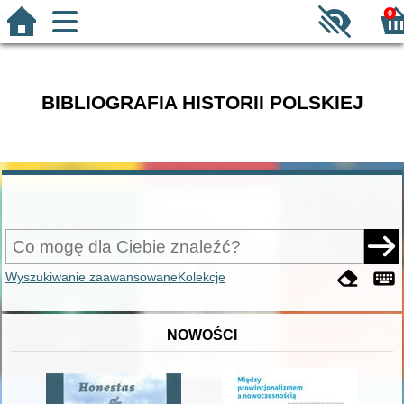
0
BIBLIOGRAFIA HISTORII POLSKIEJ
Wyszukiwanie zaawansowane
Kolekcje
NOWOŚCI