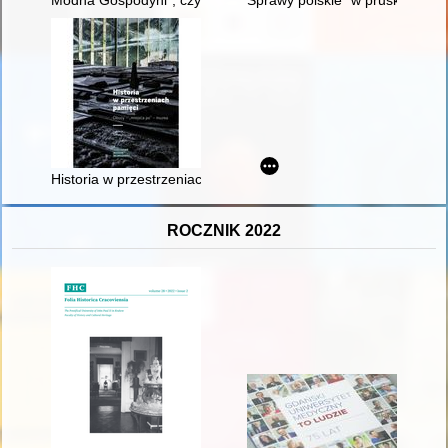
Historia w przestrzeniach pamięci : obozy - "miejsca po" - muz
ROCZNIK 2022