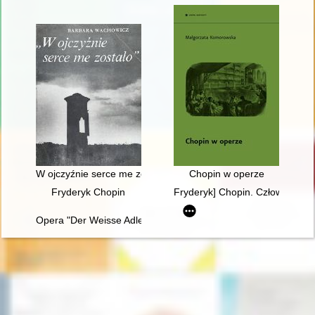
W ojczyźnie serce me zostało". Szlakiem Mickiewicza, Słowa
Chopin w operze
Fryderyk Chopin
Fryderyk] Chopin. Człowiek, dzi
Opera "Der Weisse Adler" Raoula Madera jako przykład trans