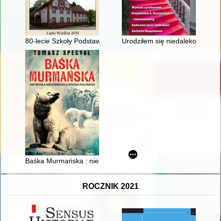
80-lecie Szkoły Podstawowej w Lipkach Wielkich
Urodziłem się niedaleko willi 
Baśka Murmańska : niezwykła niedźwiedzica Wojska Polskieg
ROCZNIK 2021