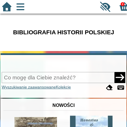
0
BIBLIOGRAFIA HISTORII POLSKIEJ
Wyszukiwanie zaawansowane
Kolekcje
NOWOŚCI