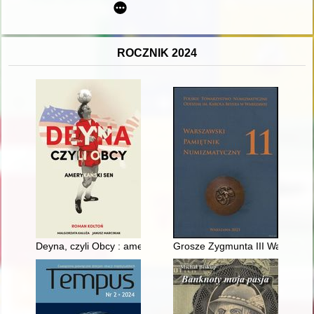
ROCZNIK 2024
Deyna, czyli Obcy : amerykański sen
Grosze Zygmunta III Wazy z menn