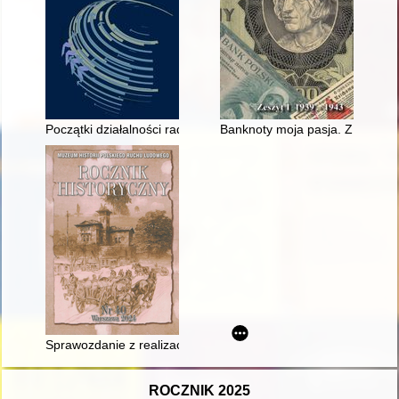
Początki działalności radia RMF FM w Polsce = The beginning
Banknoty moja pasja. Z. 1,
Sprawozdanie z realizacji projektu pt. "Upowszechnienie wied
ROCZNIK 2025