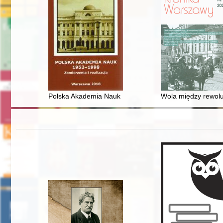
Polska Akademia Nauk 1952-1998 : zamierzenia i reali
Wola między rewolu