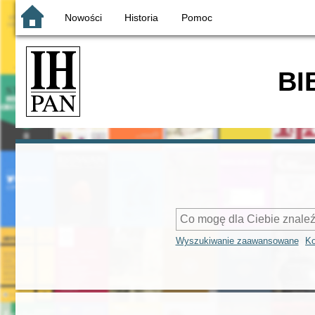
Nowości
Historia
Pomoc
BI
Wyszukiwanie zaawansowane
Ko