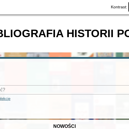
Kontrast:
BLIOGRAFIA HISTORII P
lekcje
NOWOŚCI