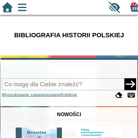
0
BIBLIOGRAFIA HISTORII POLSKIEJ
Wyszukiwanie zaawansowane
Kolekcje
NOWOŚCI