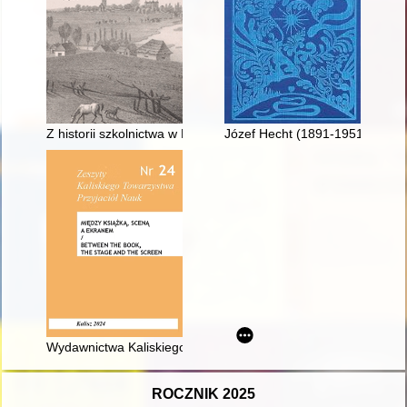
Z historii szkolnictwa w Baranowie Sandomierskim do 1939 r
Józef Hecht (1891-1951) : finezja
Wydawnictwa Kaliskiego Towarzystwa Przyjaciół Nauk
ROCZNIK 2025