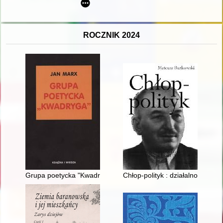
ROCZNIK 2024
Grupa poetycka "Kwadryga"
Chłop-polityk : działalność spo