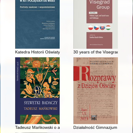
Katedra Historii Oświaty i Wychowania w Akademii Ignatianum w
30 years of the Visegrad Group.
Tadeusz Mańkowski o arrasach króla Zygmunta Augusta
Działalność Gimnazjum Miejskie