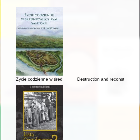
Życie codzienne w średniowiecznym Santoku : od drugiej połow
Destruction and reconstruction 