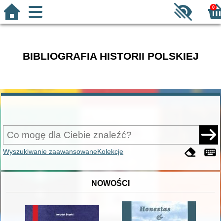
0
BIBLIOGRAFIA HISTORII POLSKIEJ
Wyszukiwanie zaawansowane
Kolekcje
NOWOŚCI