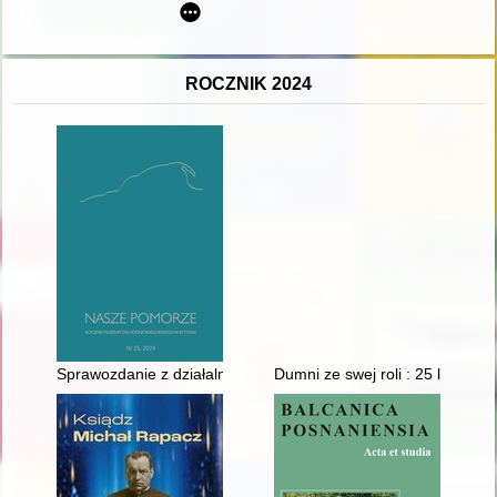
ROCZNIK 2024
Sprawozdanie z działalności Muzeum Zachodniokaszubskiego 
Dumni ze swej roli : 25 lat Zr