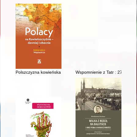
Polszczyzna kowieńska : historia i współczesność
Wspomnienie z Tatr : 27.5.193