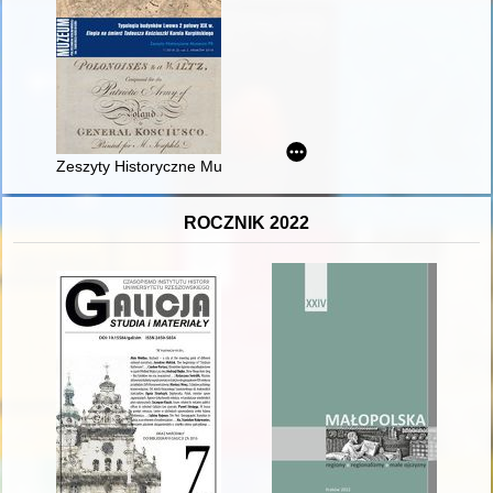
Zeszyty Historyczne Muzeum PK. R. 2 (2018)
ROCZNIK 2022