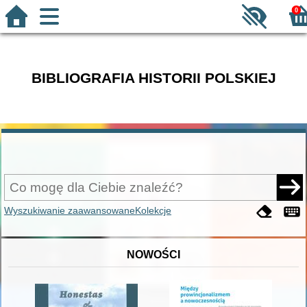
0
BIBLIOGRAFIA HISTORII POLSKIEJ
Wyszukiwanie zaawansowane
Kolekcje
NOWOŚCI