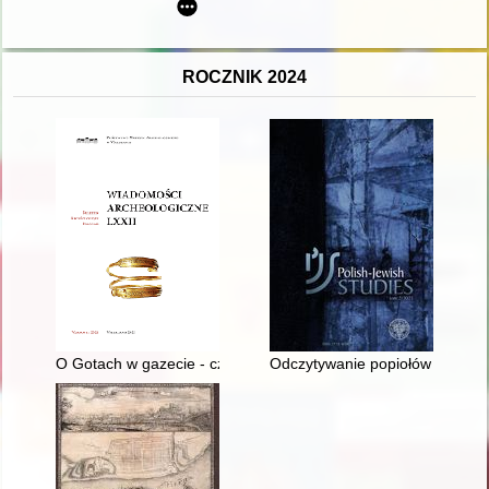
ROCZNIK 2024
O Gotach w gazecie - czyli Znane i nieznane informacje o gro
Odczytywanie popiołów – ślad