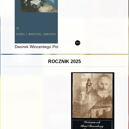
Dworek Wincentego Pola : reprezentacje przeszłości w przestr
ROCZNIK 2025