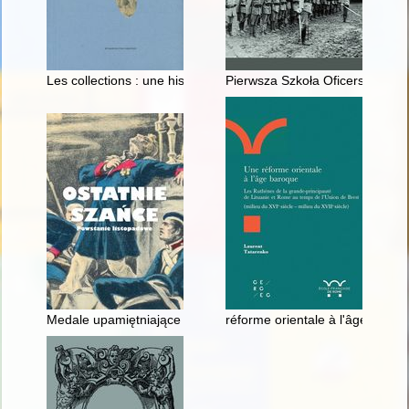
Les collections : une historie politique et sociale
Pierwsza Szkoła Oficerska w Stró
Medale upamiętniające powstanie listopadowe w zbiorach Mu
réforme orientale à l'âge baroqu