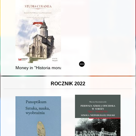
Money in "Historia monachorum in Aegypto"
ROCZNIK 2022