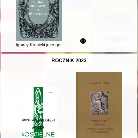
Ignacy Krasicki jako genealog - podsumowanie
ROCZNIK 2023