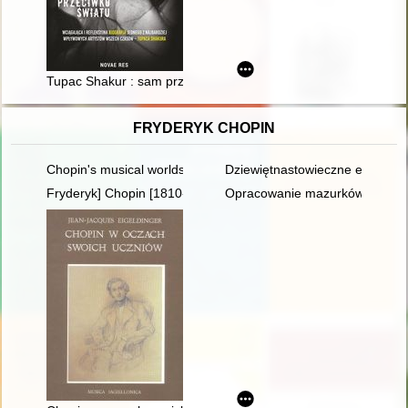
Tupac Shakur : sam przeciwko światu
FRYDERYK CHOPIN
Chopin's musical worlds the 1840's
Dziewiętnastowieczne edycje dzi
Fryderyk] Chopin [1810-1849] i George Sand [1804-1876] miło
Opracowanie mazurków Chopina 