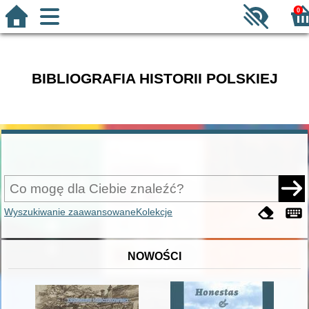
0
BIBLIOGRAFIA HISTORII POLSKIEJ
Wyszukiwanie zaawansowane
Kolekcje
NOWOŚCI