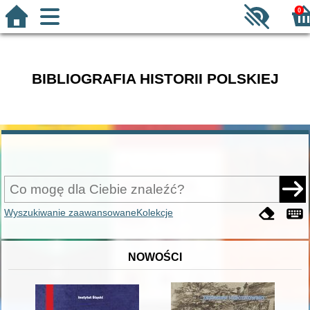
0
BIBLIOGRAFIA HISTORII POLSKIEJ
Wyszukiwanie zaawansowane
Kolekcje
NOWOŚCI