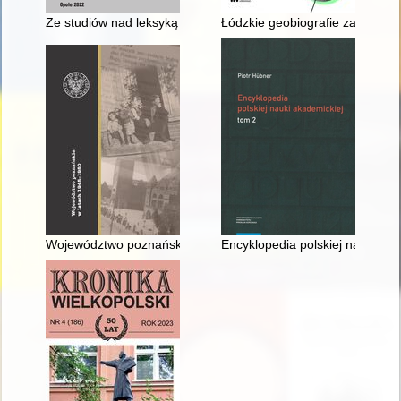
Ze studiów nad leksyką pszczelarską
Łódzkie geobiografie zamieszk
Województwo poznańskie w latach 1945-1950
Encyklopedia polskiej nauki aka