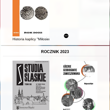
Historia kaplicy "Miłosierdzia Bożego" w Sławęcinie
ROCZNIK 2023