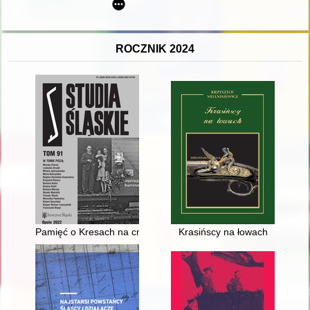
ROCZNIK 2024
Pamięć o Kresach na cmentarzach Gliwic
Krasińscy na łowach