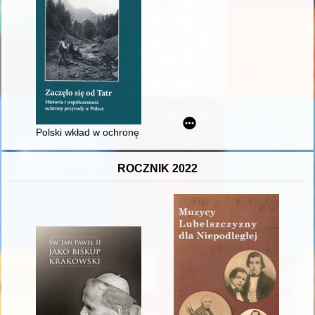
Polski wkład w ochronę przyrody Czarnohory
ROCZNIK 2022