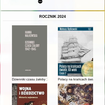
ROCZNIK 2024
Dzienniki czasu żałoby 1942-1945
Polacy na krańcach świata : XX 