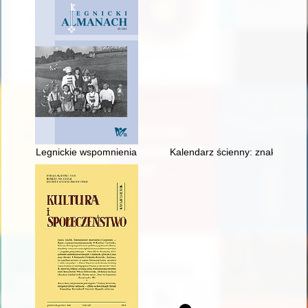
Legnickie wspomnienia
Kalendarz ścienny: znaki zodia