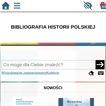
0
BIBLIOGRAFIA HISTORII POLSKIEJ
Wyszukiwanie zaawansowane
Kolekcje
NOWOŚCI