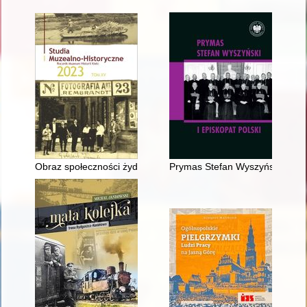
Obraz społeczności żydowskiej Kielc w latach Wielkiej Wojny n
Prymas Stefan Wyszyński a dus