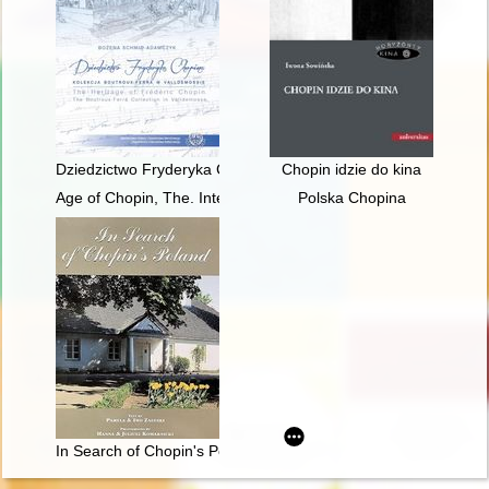
Dziedzictwo Fryderyka Chopina. Kolekcja Boutroux-Ferra w Va
Chopin idzie do kina
Age of Chopin, The. Interdisciplinary inquiries
Polska Chopina
In Search of Chopin's Poland