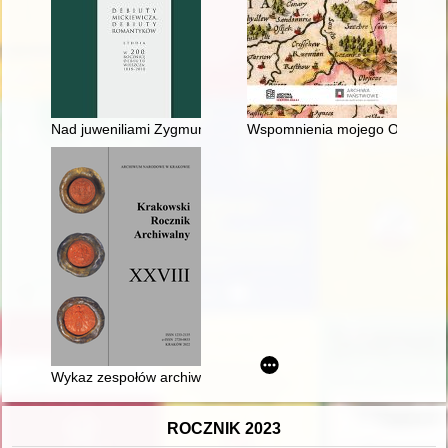
Nad juweniliami Zygmunta Krasińskiego
Wspomnienia mojego Ojca Toma
Wykaz zespołów archiwalnych (i części zespołów) porządkowan
ROCZNIK 2023