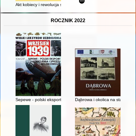
Akt kobiecy i rewolucja seksualna w dekadzie Gierka : histor
ROCZNIK 2022
Sepewe - polski eksport uzbrojenia i sprzętu wojskowego
Dąbrowa i okolica na starej wi