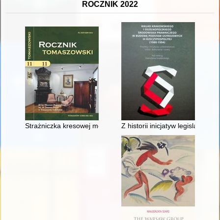
ROCZNIK 2022
Strażniczka kresowej mowy - recenzja]
Z historii inicjatyw legislatorski