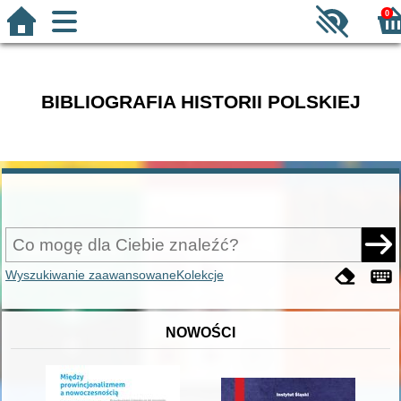
0
BIBLIOGRAFIA HISTORII POLSKIEJ
Wyszukiwanie zaawansowane
Kolekcje
NOWOŚCI