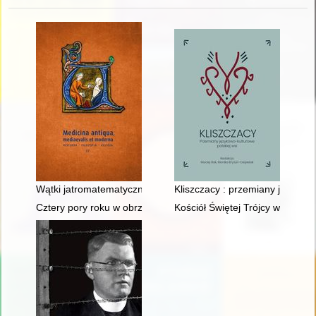
Wątki jatromatematyczne w "Introductorium astrologie comp
Kliszczacy : przemiany językowo
Cztery pory roku w obrzędowości ludowej
Kościół Świętej Trójcy w Mławie