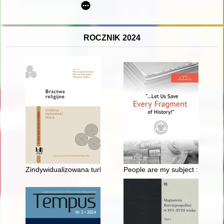
ROCZNIK 2024
Zindywidualizowana turbo duchowość : Bractwo Najświętszej M
People are my subject : Julien 