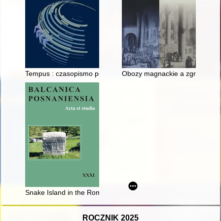
Tempus : czasopismo poświęcone dziejom relacji międzyludzki
Obozy magnackie a zgromadzeni
Snake Island in the Romanian and Ukrainian narrative in the Int
ROCZNIK 2025