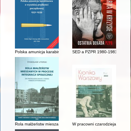
Polska amunicja karabinowa o wysokiej prędkości początkowej 
SED a PZPR 1980-1981 : kontakt
Rola małżeństw mieszanych w procesie integracji społecznej :
W pracowni czarodzieja : o wy