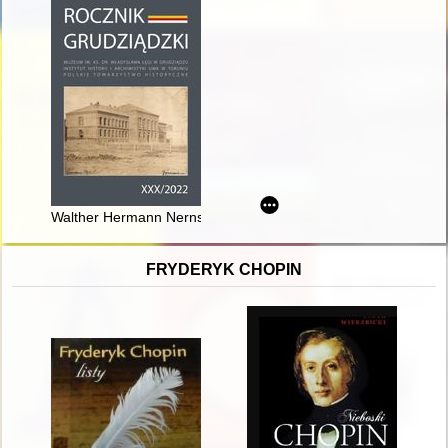
Walther Hermann Nernst (1864-1941) : życie i działalność nau
FRYDERYK CHOPIN