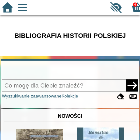
0
BIBLIOGRAFIA HISTORII POLSKIEJ
Wyszukiwanie zaawansowane
Kolekcje
NOWOŚCI