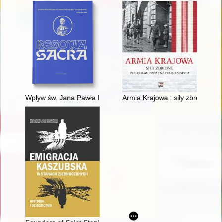
Wpływ św. Jana Pawła II na zwoływanie i przeprowadzanie syn
Armia Krajowa : siły zbrojne 