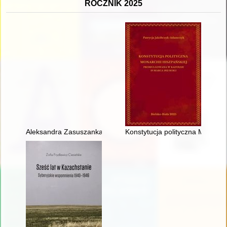
ROCZNIK 2025
Aleksandra Zasuszanka-Dobrowolska (1906-1989) : życie i dzia
Konstytucja polityczna Monarc