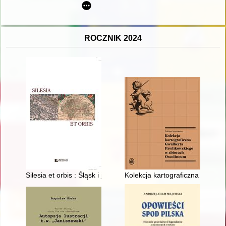
ROCZNIK 2024
Silesia et orbis : Śląsk i jego społeczno-kulturowe oraz poli
Kolekcja kartograficzna Gwalb