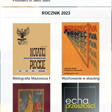
Founders of Saint Stanislaus Kostka Parish in Winona, Minnes
ROCZNIK 2023
Bibliografia Mazowsza Płockiego za okres 1 IV - 30 VI 2022 r
Wychowanie w skautingu - rece