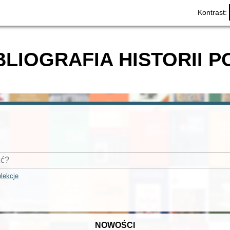
Kontrast:
BLIOGRAFIA HISTORII P
lekcje
NOWOŚCI