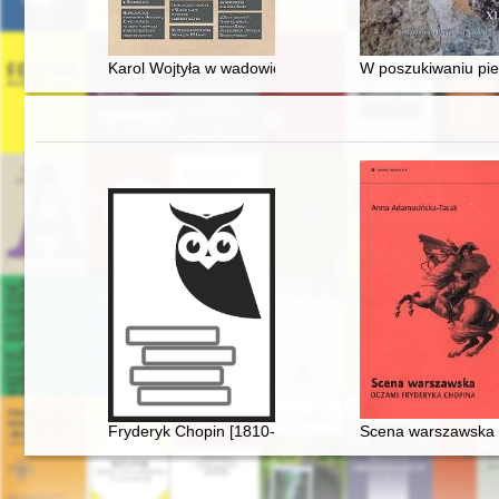
Karol Wojtyła w wadowickiej ochronce
W poszukiwaniu pie
Fryderyk Chopin [1810-1849]. Korzenie
Scena warszawska 