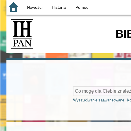
Nowości
Historia
Pomoc
BI
Wyszukiwanie zaawansowane
Ko