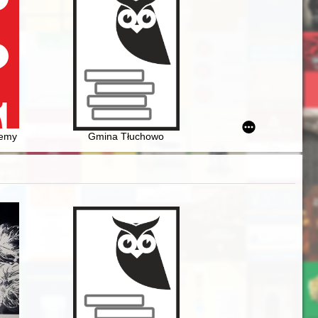
i koszalińsko-kołobrzeskiej w XIX wieku
y i ludzi idei
my polskiego muzealnictwa technicznego oraz ochrony i konserwacji dz
Gmina Tłuchowo