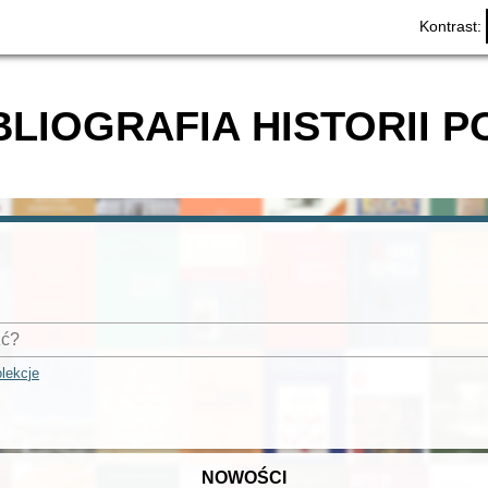
Kontrast:
BLIOGRAFIA HISTORII P
lekcje
NOWOŚCI