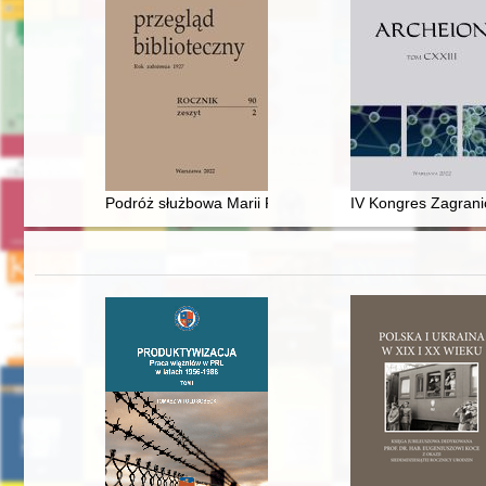
Podróż służbowa Marii Pisarskiej : bibliotekarka Pańs
IV Kongres Zagrani