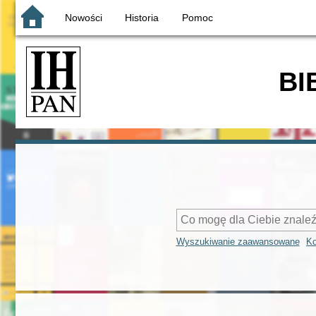
Nowości
Historia
Pomoc
BI
Wyszukiwanie zaawansowane
Ko