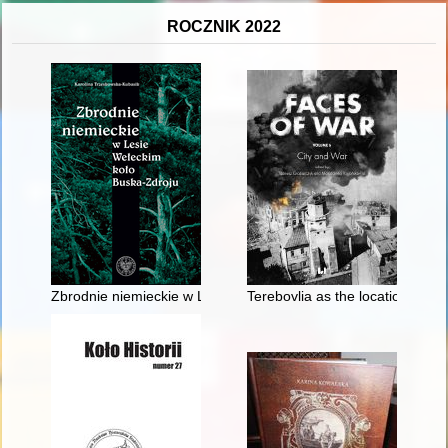
ROCZNIK 2022
Zbrodnie niemieckie w Lesie Wełeckim koło Buska-Zdroju
Terebovlia as the location for t