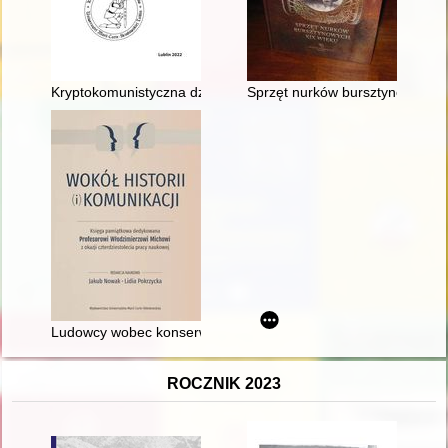
Kryptokomunistyczna działalność Leona Chajna w Stronnictw
Sprzęt nurków bursztynowych X
Ludowcy wobec konserwatystów = Peasants movements agains
ROCZNIK 2023