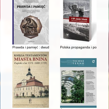
Prawda i pamięć : dwudziestolecie powstania i działalności K
Polska propaganda i polityka z