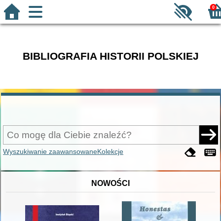
0
BIBLIOGRAFIA HISTORII POLSKIEJ
Wyszukiwanie zaawansowane
Kolekcje
NOWOŚCI