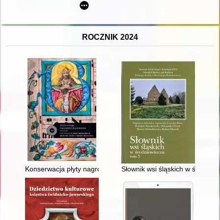
ROCZNIK 2024
Konserwacja płyty nagrobnej Kallimacha w kościele Dominika
Słownik wsi śląskich w średniowi