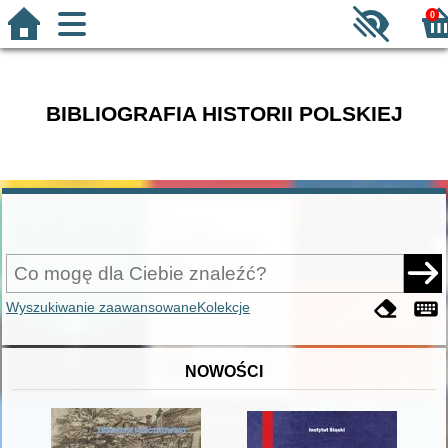
0
BIBLIOGRAFIA HISTORII POLSKIEJ
Wyszukiwanie zaawansowane
Kolekcje
NOWOŚCI