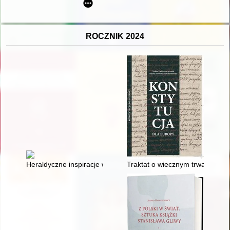
ROCZNIK 2024
Heraldyczne inspiracje w oratorstwie sejmikowym
Traktat o wiecznym trwaniu mię