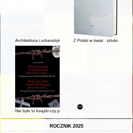
Architektura i urbanistyka Szczytna w XIX i XX wieku
Z Polski w świat : sztuka książk
Nie było tu książki czy jakiegoś innego kulturalnego zajęcia..
ROCZNIK 2025