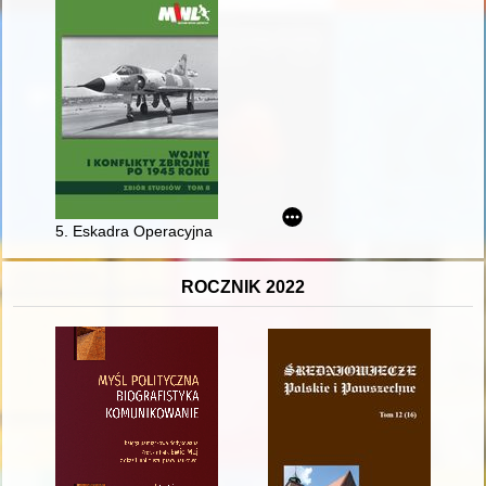
5. Eskadra Operacyjna : morska aktywność wojskowa ZSRR w w
ROCZNIK 2022