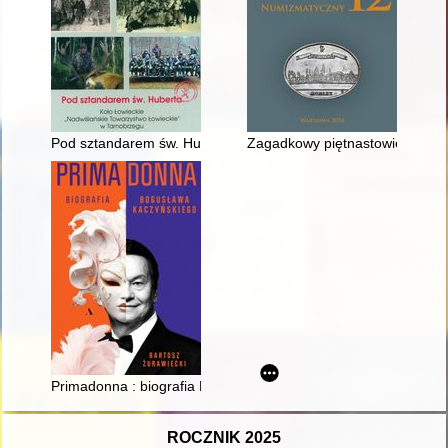
Pod sztandarem św. Huberta : Koło Łowieckie "Nadwiślańskie
Zagadkowy piętnastowieczny pol
Primadonna : biografia Bogusława Kaczyńskiego
ROCZNIK 2025