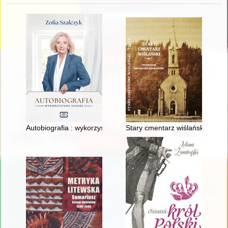
Autobiografia : wykorzystane szanse
Stary cmentarz wiślański. T. 1,