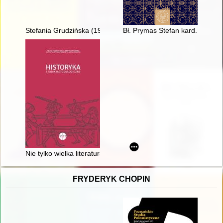
Stefania Grudzińska (1930-1997) : astrofizyk
Bł. Prymas Stefan kard. Wyszyńsk
Nie tylko wielka literatura = Not just great literature
FRYDERYK CHOPIN