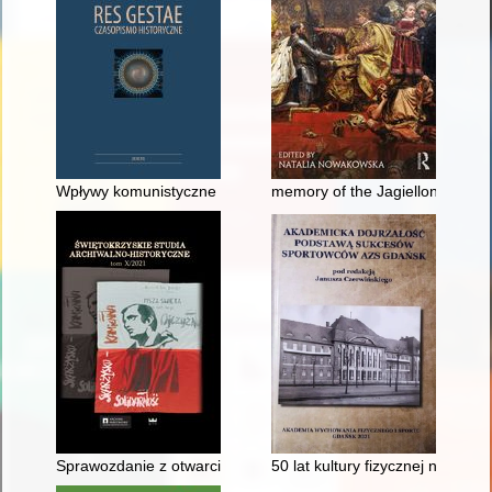
Wpływy komunistyczne w związkach zawodowych w II Rzeczposp
memory of the Jagiellonian in 
Sprawozdanie z otwarcia wystawy "Jan Paweł II - świadek wojn
50 lat kultury fizycznej na Uni