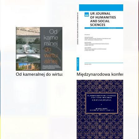
Od kameralnej do wirtualnej : Wojewódzka Biblioteka Publiczn
Międzynarodowa konferencja nau