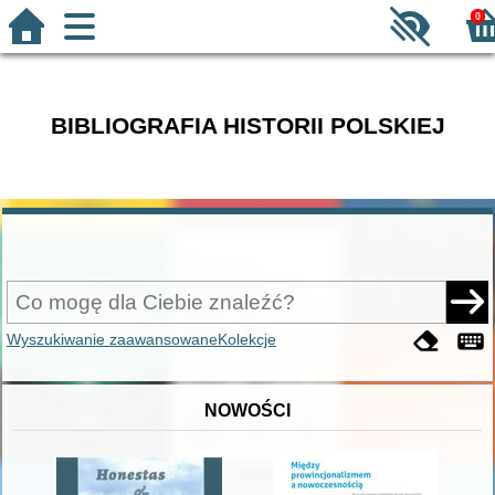
0
BIBLIOGRAFIA HISTORII POLSKIEJ
Wyszukiwanie zaawansowane
Kolekcje
NOWOŚCI