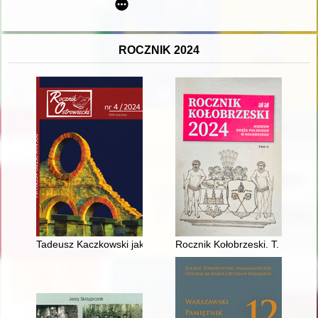
ROCZNIK 2024
Tadeusz Kaczkowski jakiego nie znacie : przywrócona pamięć 
Rocznik Kołobrzeski. T. 2 (2024