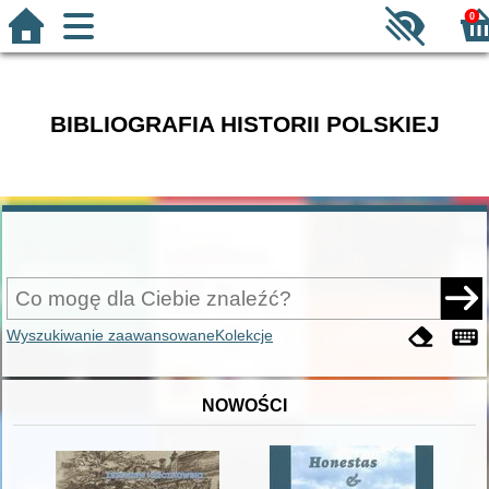
0
BIBLIOGRAFIA HISTORII POLSKIEJ
Wyszukiwanie zaawansowane
Kolekcje
NOWOŚCI