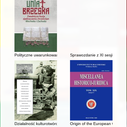
Polityczne uwarunkowania unii brzeskiej
Sprawozdanie z XI sesji naukow
Działalność kulturotwórcza konserwatystów wschodniogalicyjski
Origin of the European Ombu