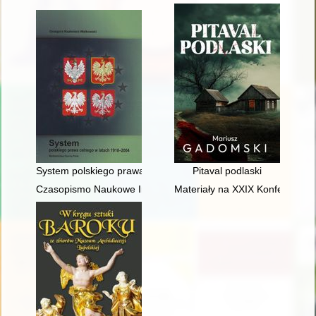
System polskiego prawa celnego w latach 1918-2004
Pitaval podlaski
Czasopismo Naukowe Instytutu Studiów Kobiecych. 2025, [nr] 
Materiały na XXIX Konferencję 