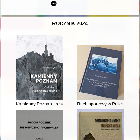
ROCZNIK 2024
Kamienny Poznań : o skałach, które tworzą miasto
Ruch sportowy w Policji Państ