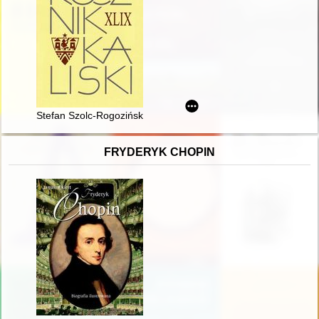
Stefan Szolc-Rogoziński w wyścigu po tereny kameruńskie
FRYDERYK CHOPIN