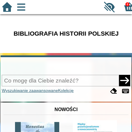
0
BIBLIOGRAFIA HISTORII POLSKIEJ
Wyszukiwanie zaawansowane
Kolekcje
NOWOŚCI