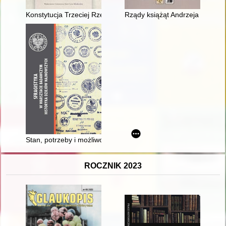
Konstytucja Trzeciej Rzeczypospolitej Polskiej jako efekt komp
Rządy książąt Andrzeja i Lwa 
Stan, potrzeby i możliwości badań nad pieczęciami polskimi z
ROCZNIK 2023