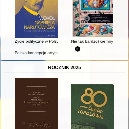
Życie polityczne w Polsce w latach 1918-1922 w świetle relacji
Nie tak bardzo) ciemny okres : 
Polska koncepcja artystycznego kształcenia wokalnego w lata
ROCZNIK 2025