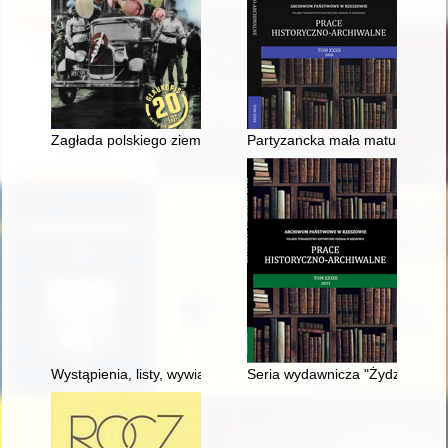
Zagłada polskiego ziemiaństwa w latach 1939-1945
Partyzancka mała matura
Wystąpienia, listy, wywiady 2020-2021 : wybór
Seria wydawnicza "Żydzi, Polsk