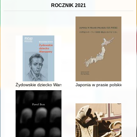
ROCZNIK 2021
Żydowskie dziecko Warszawy : wspomnienia czasu zagłady
Japonia w prasie polskiej XIX w