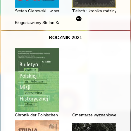
Stefan Gierowski : w setną rocznicę urodzin
Tielsch : kronika rodziny
Błogosławiony Stefan Kardynał Wyszyński
ROCZNIK 2021
Chronik der Polnischen Historischen Mission 2020
Cmentarze wyznaniowe do 1945 