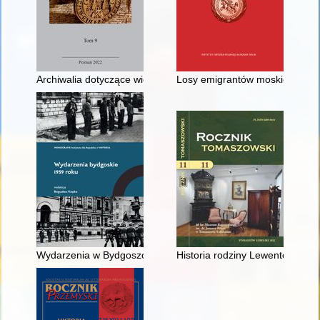
Archiwalia dotyczące wielkopolskich gmin żydowskich w zbior
Losy emigrantów moskiewskich w
Wydarzenia w Bydgoszczy z 3 września 1939 roku w narracji n
Historia rodziny Lewentonów : 8