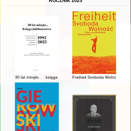
ROCZNIK 2025
30 lat minęło... : księga jubileuszowa Stowarzyszenia Absolw
Freiheit Svoboda Wolność : Ein