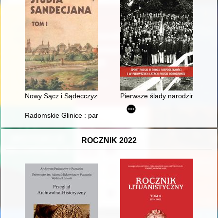
Nowy Sącz i Sądecczyzna w badaniach historyków
Pierwsze ślady narodzin sportu
Radomskie Glinice : parafia, dzielnica, wspólnota
ROCZNIK 2022