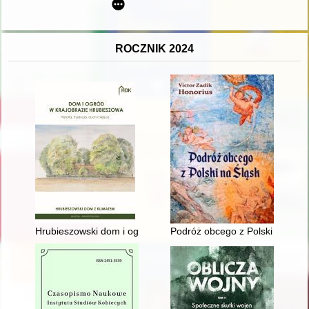
ROCZNIK 2024
Hrubieszowski dom i ogród z klimatem : ginące dziedzictwo czy
Podróż obcego z Polski na Śląs