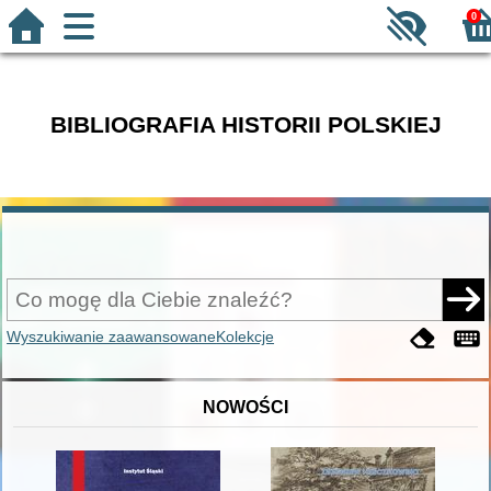
0
BIBLIOGRAFIA HISTORII POLSKIEJ
Wyszukiwanie zaawansowane
Kolekcje
NOWOŚCI