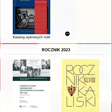
Katalog wybranych militariów z okresu monarchii C.K. Austro
ROCZNIK 2023